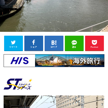
ツイート
シェア
はてブ
送る
Pocket