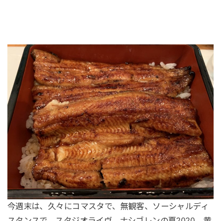
今週末は、久々にコマスタで、無観客、ソーシャルディ
スタンスで、スタジオライヴ。ナシゴレンの夏2020、黄