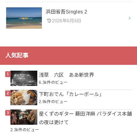
浜田省吾Singles 2
2026年6月6日
人気記事
浅草 六区 ああ新世界
6.3k件のビュー
下町おでん「カレーボール」
2.9k件のビュー
星くずのギター 藤田洋麻 パラダイス本舗
の夜は更けて
2.3k件のビュー