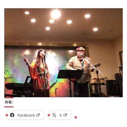
共有:
Facebook
X