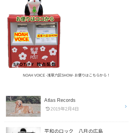
NOAH VOICE -浅草六区SHOW- お便りはこちらから！
Atlas Records
2019年2月4日
平和のロック 八月の広島