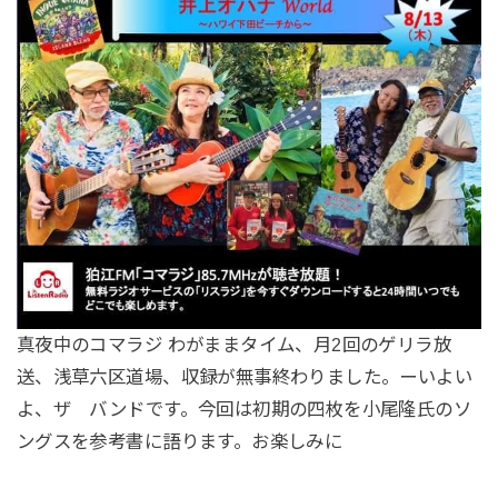
真夜中のコマラジ わがままタイム、月2回のゲリラ放
送、浅草六区道場、収録が無事終わりました。ーいよい
よ、ザ バンドです。今回は初期の四枚を小尾隆氏のソ
ングスを参考書に語ります。お楽しみに