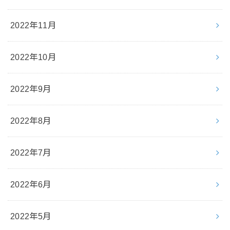
2022年11月
2022年10月
2022年9月
2022年8月
2022年7月
2022年6月
2022年5月