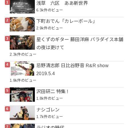
浅草 六区 ああ新世界
6.3k件のビュー
下町おでん「カレーボール」
2.9k件のビュー
星くずのギター 藤田洋麻 パラダイス本舗
の夜は更けて
2.3k件のビュー
忌野清志郎 日比谷野音 R&R show
2019.5.4
1.9k件のビュー
沢田研二 特集 !
1.8k件のビュー
ナシゴレン
1.7k件のビュー
ラジオの時代