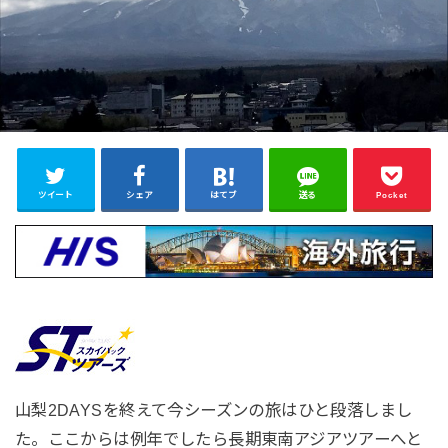
ツイート
シェア
はてブ
送る
Pocket
山梨2DAYSを終えて今シーズンの旅はひと段落しまし
た。ここからは例年でしたら長期東南アジアツアーへと