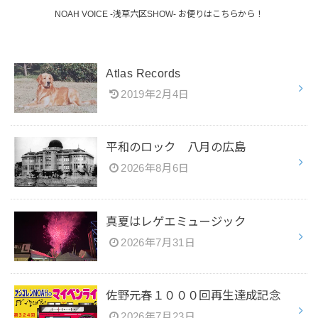
NOAH VOICE -浅草六区SHOW- お便りはこちらから！
Atlas Records
2019年2月4日
平和のロック 八月の広島
2026年8月6日
真夏はレゲエミュージック
2026年7月31日
佐野元春１０００回再生達成記念
2026年7月23日