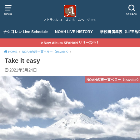
MENU
SEARCH
アトラスレコーズのホームページです
ナシゴレン Live Schedule
NOAH LIVE HISTORY
学校講演年表（LIFE WO
New Album SPAHAN リリース中！
HOME
NOAHの旅ー寅ベラー（traveler0
Take it easy
2021年3月24日
NOAHの旅ー寅ベラー（traveler0