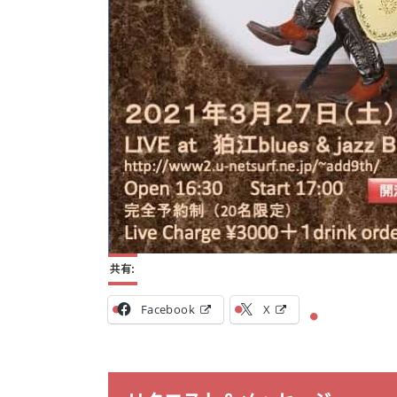
共有:
Facebook
X