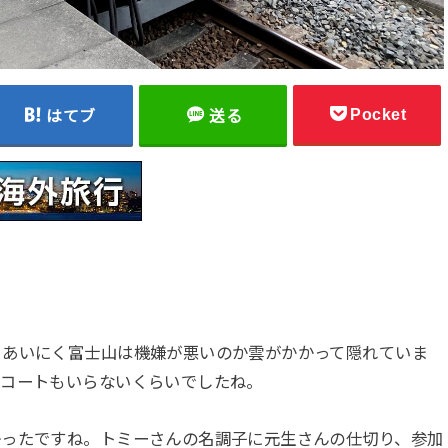
Pocket
はてブ
送る
。あいにく富士山は機嫌が悪いのか雲がかかって隠れていま
。コートもいらないくらいでしたね。
かったですね。トミーさんの名調子に元生さんの仕切り、参加