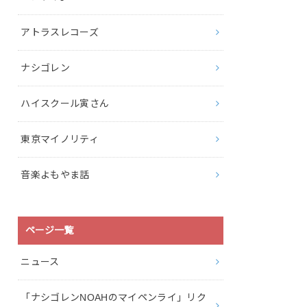
アトラスレコーズ
ナシゴレン
ハイスクール寅さん
東京マイノリティ
音楽よもやま話
ページ一覧
ニュース
「ナシゴレンNOAHのマイペンライ」リク