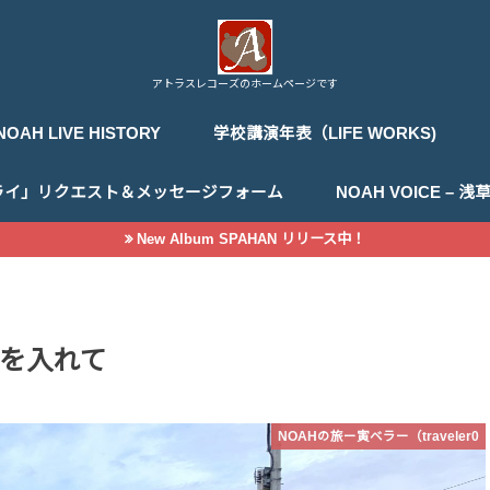
アトラスレコーズのホームページです
NOAH LIVE HISTORY
学校講演年表（LIFE WORKS)
ライ」リクエスト＆メッセージフォーム
NOAH VOICE –
New Album SPAHAN リリース中！
を入れて
NOAHの旅ー寅ベラー（traveler0