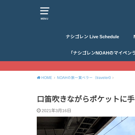
MENU
ナシゴレン Live Schedule
「ナシゴレンNOAHのマイペン
HOME
NOAHの旅ー寅ベラー（traveler0
口笛吹きながらポケットに手
2021年3月16日