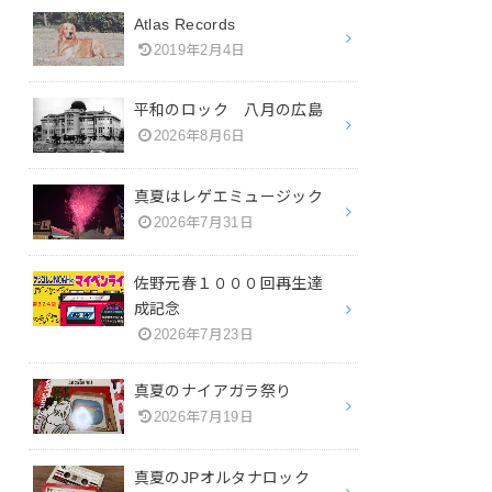
Atlas Records
2019年2月4日
平和のロック 八月の広島
2026年8月6日
真夏はレゲエミュージック
2026年7月31日
佐野元春１０００回再生達
成記念
2026年7月23日
真夏のナイアガラ祭り
2026年7月19日
真夏のJPオルタナロック