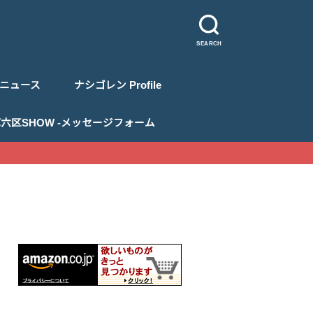
SEARCH
ニュース
ナシゴレン Profile
 浅草六区SHOW -メッセージフォーム