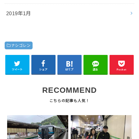
2019年1月
ナシゴレン
ツイート
シェア
はてブ
送る
Pocket
RECOMMEND