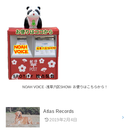
NOAH VOICE -浅草六区SHOW- お便りはこちらから！
Atlas Records
2019年2月4日