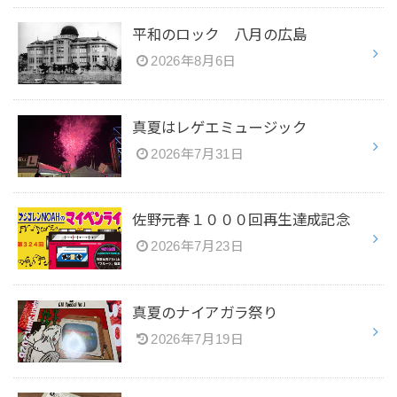
平和のロック 八月の広島
2026年8月6日
真夏はレゲエミュージック
2026年7月31日
佐野元春１０００回再生達成記念
2026年7月23日
真夏のナイアガラ祭り
2026年7月19日