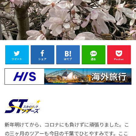
ツイート
シェア
はてブ
送る
Pocket
新年明けてから、コロナにも負けずに頑張りました。こ
の三ヶ月のツアーも今日の千葉でひとやすみです。ここ