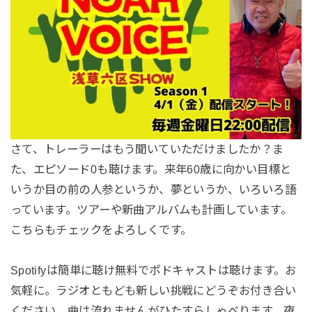
さて、トレーラーはもう聞いていただけましたか？ま
た、エピソード0も聴けます。来年60歳に向かい目標と
いうか目の前の人参というか、夢というか、いろいろ語
っています。ツアーや新曲アルバムも計画しています。
こちらもチェックをよろしくです。
Spotifyは簡単に聴け無料でポドキャストは聴けます。お
気軽に。ラジオともども新しい挑戦にどうぞお付き合い
ください。曲は流れませんがひたすらしゃべります。夜