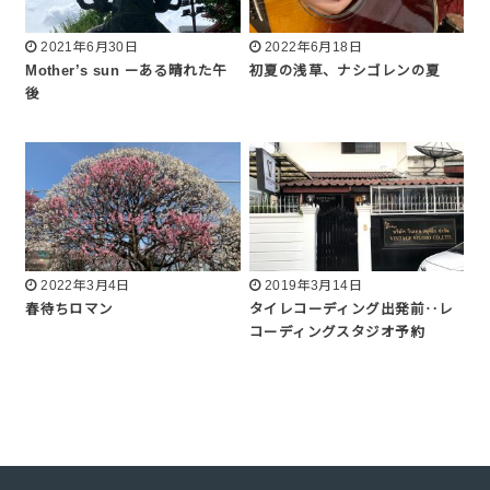
2021年6月30日
2022年6月18日
Mother’s sun ーある晴れた午
初夏の浅草、ナシゴレンの夏
後
2022年3月4日
2019年3月14日
春待ちロマン
タイレコーディング出発前‥レ
コーディングスタジオ予約