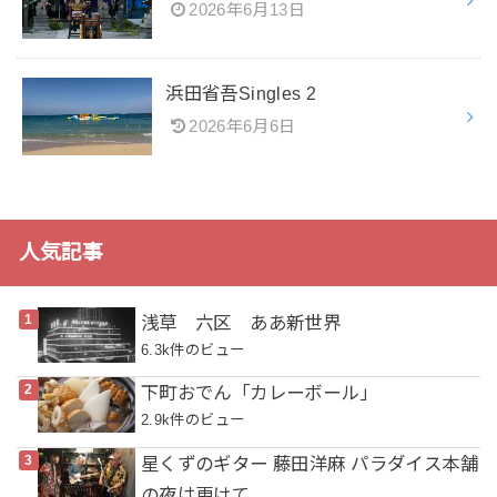
2026年6月13日
浜田省吾Singles 2
2026年6月6日
人気記事
浅草 六区 ああ新世界
6.3k件のビュー
下町おでん「カレーボール」
2.9k件のビュー
星くずのギター 藤田洋麻 パラダイス本舗
の夜は更けて