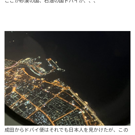
ここが砂漠の国、石油の国ドバイか、、、
成田からドバイ便はそれでも日本人を見かけたが、この