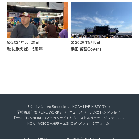
2024年9月28日
2026年5月9日
秋に歌えば、5周年
浜田省吾Covers
ナシゴレン Live Schedule
NOAH LIVE HISTORY
学校講演年表（LIFE WORKS)
ニュース
ナシゴレン Profile
「ナシゴレンNOAHのマイペンライ」リクエスト＆メッセージフォーム
NOAH VOICE – 浅草六区SHOW -メッセージフォーム