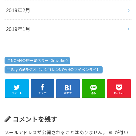
2019年2月
2019年1月
NOAHの旅ー寅ベラー（traveler0
Say-Go!ラジオ【ナシゴレンNOAHのマイペンライ】
ツイート
シェア
はてブ
送る
Pocket
コメントを残す
メールアドレスが公開されることはありません。
※
が付い