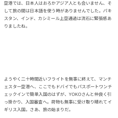
空港では、日本人はおろかアジア人とも会いません、そ
して旅の間は日本語を使う時がありませんでした。パキ
スタン、インド、カシミール上空通過は流石に緊張感あ
りましたね。
ようやく二十時間近いフライトを無事に終えて、マンチ
ェスター空港へ、ここでもドバイでもパスポートワンチ
ェックインで簡単入国のはずが、YOKOさんと仲良く引
っ掛かり、入国審査へ。荷物も無事に受け取り晴れてイ
ギリス入国。さあ、旅の始まりだ。