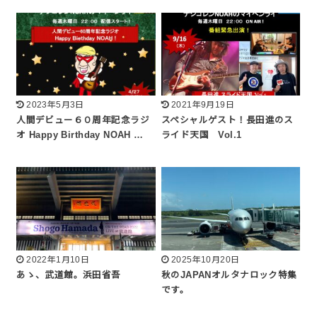
2023年5月3日
2021年9月19日
人間デビュー６０周年記念ラジ
スペシャルゲスト！長田進のス
オ Happy Birthday NOAH …
ライド天国 Vol.1
2022年1月10日
2025年10月20日
あゝ、武道館。浜田省吾
秋のJAPANオルタナロック特集
です。