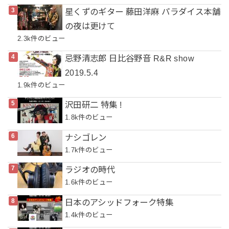
星くずのギター 藤田洋麻 パラダイス本舗
の夜は更けて
2.3k件のビュー
忌野清志郎 日比谷野音 R&R show
2019.5.4
1.9k件のビュー
沢田研二 特集 !
1.8k件のビュー
ナシゴレン
1.7k件のビュー
ラジオの時代
1.6k件のビュー
日本のアシッドフォーク特集
1.4k件のビュー