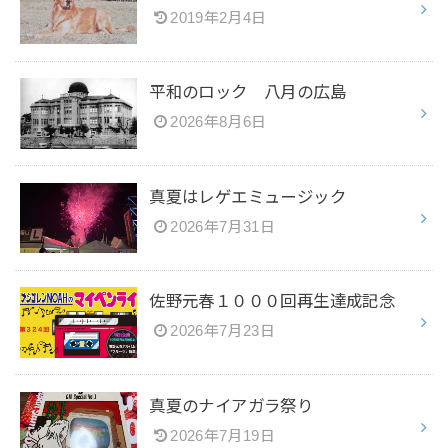
2019年2月4日
平和のロック 八月の広島
2026年8月6日
真夏はレゲエミュージック
2026年7月31日
佐野元春１０００回再生達成記念
2026年7月23日
真夏のナイアガラ祭り
2026年7月19日