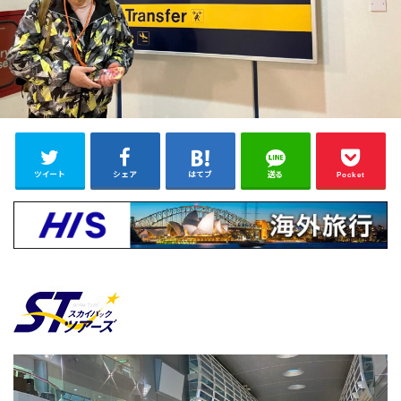
ツイート
シェア
はてブ
送る
Pocket