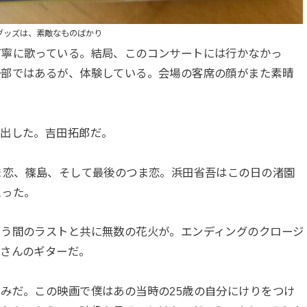
グッズは、素敵なものばかり
丁寧に歌っている。結局、このコンサートには行かなかっ
一部ではあるが、体験している。会場の客席の顔がまた素晴
い出した。吉田拓郎だ。
ま恋、篠島、そして最後のつま恋。浜田省吾はこの日の渚園
思った。
いう間のラストと共に無数の花火が。エンディングのクロージ
進さんのギターだ。
みだ。この映画で僕はあの当時の25歳の自分にけりをつけ