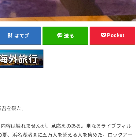
Pocket
はてブ
送る
省吾を観た。
で内容は触れませんが、見応えのある。単なるライブフィル
年の夏、浜名湖渚園に五万人を超える人を集めた。ロックアー