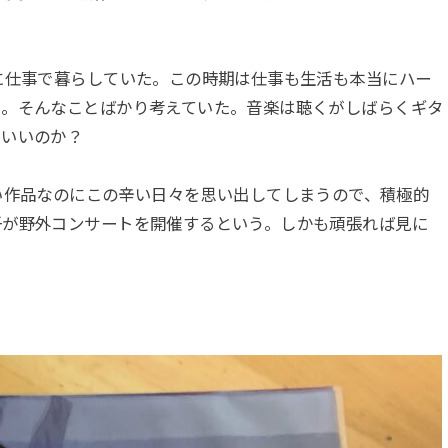
に仕事で暮らしていた。この時期は仕事も生活も本当にハー
い。そんなことばかり考えていた。音楽は聴くがしばらくギタ
にいいのか？
ars は、いい作品なのにこの辛い日々を思い出してしまうので、積極的
吾が野外コンサートを開催するという。しかも頑張れば見に