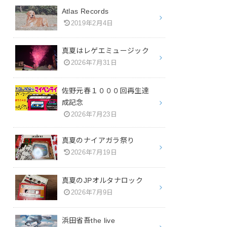
Atlas Records
2019年2月4日
真夏はレゲエミュージック
2026年7月31日
佐野元春１０００回再生達
成記念
2026年7月23日
真夏のナイアガラ祭り
2026年7月19日
真夏のJPオルタナロック
2026年7月9日
浜田省吾the live