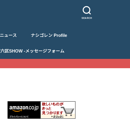
SEARCH
ニュース
ナシゴレン Profile
 浅草六区SHOW -メッセージフォーム