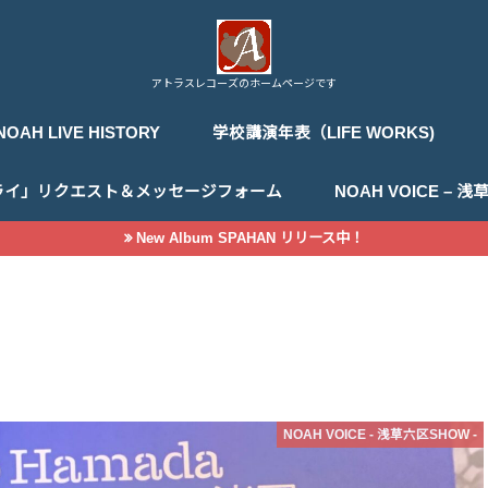
アトラスレコーズのホームページです
NOAH LIVE HISTORY
学校講演年表（LIFE WORKS)
ライ」リクエスト＆メッセージフォーム
NOAH VOICE –
New Album SPAHAN リリース中！
NOAH VOICE - 浅草六区SHOW -