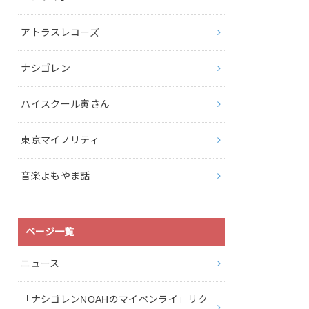
アトラスレコーズ
ナシゴレン
ハイスクール寅さん
東京マイノリティ
音楽よもやま話
ページ一覧
ニュース
「ナシゴレンNOAHのマイペンライ」リク