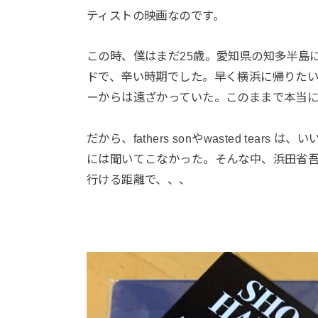
ティストの映画なのです。
この時、僕はまだ25歳。愛知県の知多半島
ドで、辛い時期でした。早く横浜に帰りた
ーからは遠ざかっていた。このままで本当
だから、fathers sonやwasted te
には聞いてこなかった。そんな中、浜田省
行ける距離で、、、