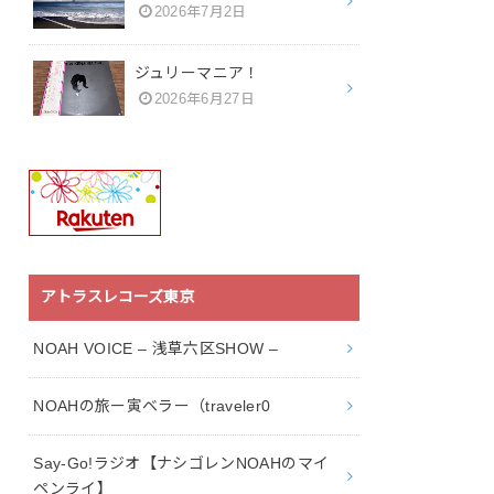
2026年7月2日
ジュリーマニア！
2026年6月27日
アトラスレコーズ東京
NOAH VOICE – 浅草六区SHOW –
NOAHの旅ー寅ベラー（traveler0
Say-Go!ラジオ【ナシゴレンNOAHのマイ
ペンライ】