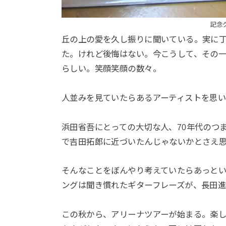
記念
丘の上の愛を久し振りに聞いている。実に
た。けれど後悔はない。今こうして、その
らしい。笑顔笑顔の数々。
人並みを見ていたらあるアーティストを思
浜田省吾にとっての大切な人、70年代のつ
で吉田拓郎に近づいたんじゃないかとさえ
そんなことをぼんやり考えていたらあっと
ングは聞き慣れたギターフレーズが、長田
この秋から、アリーナツアーが始まる。楽し