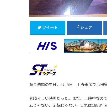
ツイート
シェア
黄金週間の中日、5月5日 上野東宝で浜田
素晴らしい映画だった。まだ、上映中なの
ムじゃない、記録じゃない、これは1988