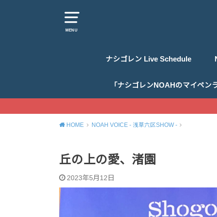
MENU
ナシゴレン Live Schedule
「ナシゴレンNOAHのマイペン
HOME
NOAH VOICE - 浅草六区SHOW -
丘の上の愛、渚園
2023年5月12日