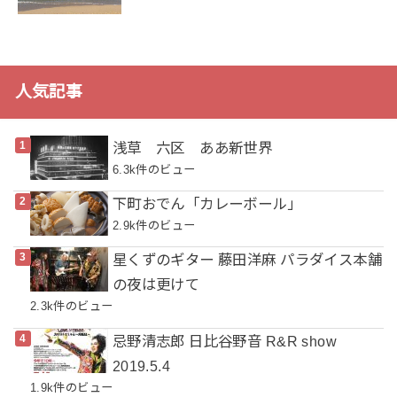
人気記事
浅草 六区 ああ新世界
6.3k件のビュー
下町おでん「カレーボール」
2.9k件のビュー
星くずのギター 藤田洋麻 パラダイス本舗
の夜は更けて
2.3k件のビュー
忌野清志郎 日比谷野音 R&R show
2019.5.4
1.9k件のビュー