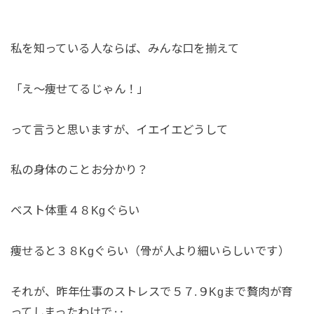
私を知っている人ならば、みんな口を揃えて
「え〜痩せてるじゃん！」
って言うと思いますが、イエイエどうして
私の身体のことお分かり？
ベスト体重４８Kgぐらい
痩せると３８Kgぐらい（骨が人より細いらしいです）
それが、昨年仕事のストレスで５７.９Kgまで贅肉が育
ってしまったわけで‥