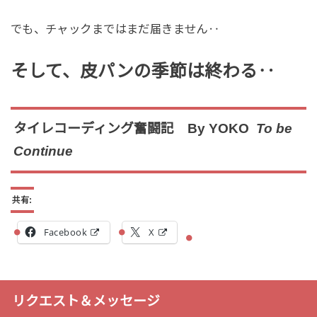
でも、チャックまではまだ届きません‥
そして、皮パンの季節は終わる‥
タイレコーディング奮闘記 By YOKO
To be
Continue
共有:
Facebook
X
リクエスト＆メッセージ