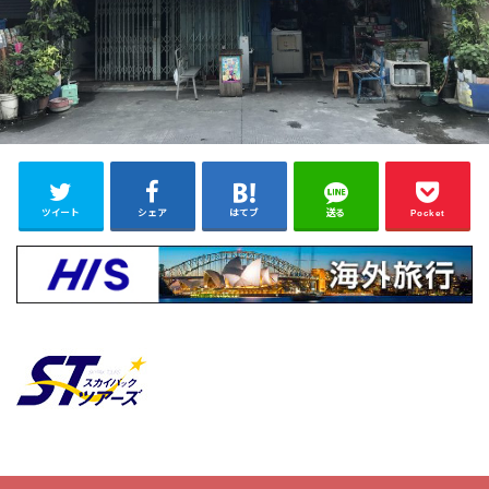
ツイート
シェア
はてブ
送る
Pocket