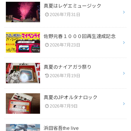
真夏はレゲエミュージック
2026年7月31日
佐野元春１０００回再生達成記念
2026年7月23日
真夏のナイアガラ祭り
2026年7月19日
真夏のJPオルタナロック
2026年7月9日
浜田省吾the live