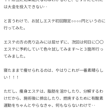
は大金を投入できない‥
と言うわけで、お試しエステ初回限定○○○○円というのに
行ってみた。
エステの方の売り込みには屈せずに、次回は何日に〇〇
エステに予約していて色々試してみます〜と３箇所行っ
てみました。
寝たままで痩せられるのは、やはりこれが一番素晴らし
い！！！
ただし、痩身エステは、脂肪を溶かしたり、分解するわ
けだから、施術後に排出したり、燃焼するために有酸素
運動をちゃんとやらなきゃ、何もならないわけで‥