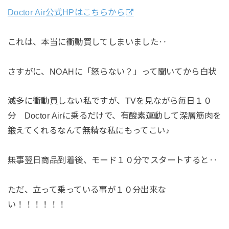
Doctor Air公式HPはこちらから
これは、本当に衝動買してしまいました‥
さすがに、NOAHに「怒らない？」って聞いてから白状
滅多に衝動買しない私ですが、TVを見ながら毎日１０
分 Doctor Airに乗るだけで、有酸素運動して深層筋肉を
鍛えてくれるなんて無精な私にもってこい♪
無事翌日商品到着後、モード１０分でスタートすると‥
ただ、立って乗っている事が１０分出来な
い！！！！！！