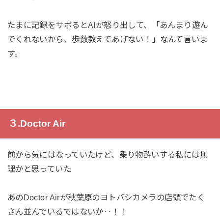
たまに記録をサボるとAIが怒り出して、「あんまり遊ん
でくれないから、歩数教えてあげない！」なんて言いま
す。
３.Doctor Air
前から気にはなっていたけど、乗り物酔いする私には無
理かと思っていた
あのDoctor Airが秋葉原のヨトバシカメラの店頭でたく
さん並んでいるではないか‥！！