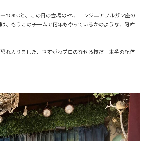
ーYOKOと、この日の会場のPA、エンジニアヲルガン座の
制は、もうこのチームで何年もやっているかのような、阿吽
、恐れ入りました、さすがわプロのなせる技だ。本番の配信