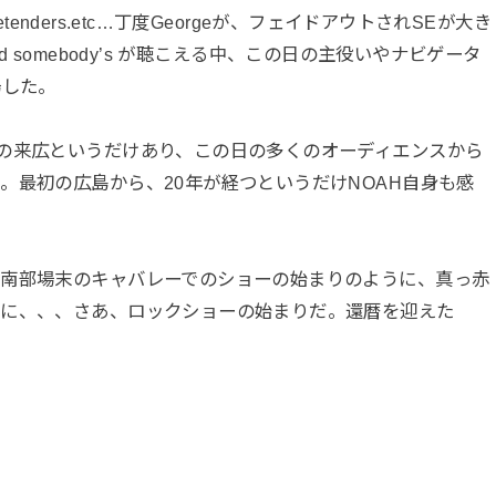
Gabriel,pretenders.etc…丁度Georgeが、フェイドアウトされSEが大き
ved somebody’s が聴こえる中、この日の主役いやナビゲータ
場した。
の来広というだけあり、この日の多くのオーディエンスから
。最初の広島から、20年が経つというだけNOAH自身も感
カ南部場末のキャバレーでのショーの始まりのように、真っ赤
うに、、、さあ、ロックショーの始まりだ。還暦を迎えた