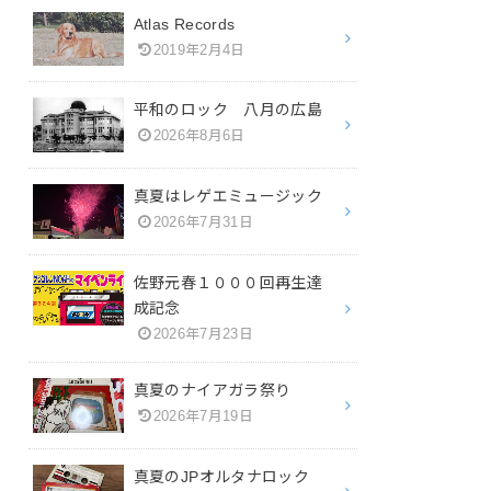
Atlas Records
2019年2月4日
平和のロック 八月の広島
2026年8月6日
真夏はレゲエミュージック
2026年7月31日
佐野元春１０００回再生達
成記念
2026年7月23日
真夏のナイアガラ祭り
2026年7月19日
真夏のJPオルタナロック