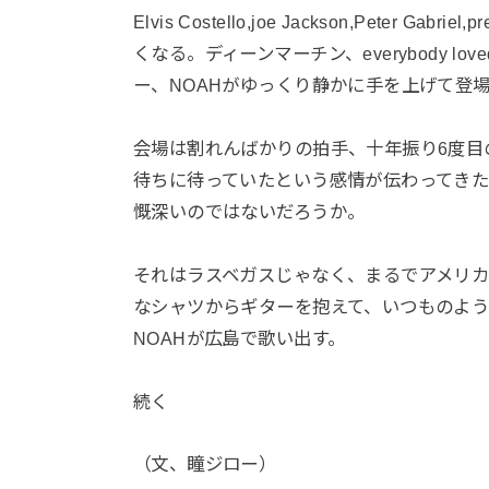
Elvis Costello,joe Jackson,Peter 
くなる。ディーンマーチン、everybody lo
ー、NOAHがゆっくり静かに手を上げて登
会場は割れんばかりの拍手、十年振り6度目
待ちに待っていたという感情が伝わってきた
慨深いのではないだろうか。
それはラスベガスじゃなく、まるでアメリ
なシャツからギターを抱えて、いつものよ
NOAHが広島で歌い出す。
続く
（文、瞳ジロー）