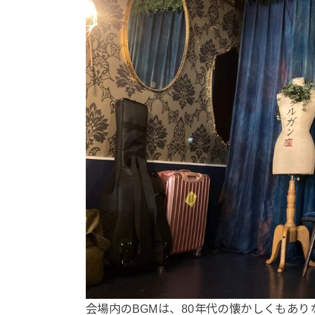
会場内のBGMは、80年代の懐かしくもあ