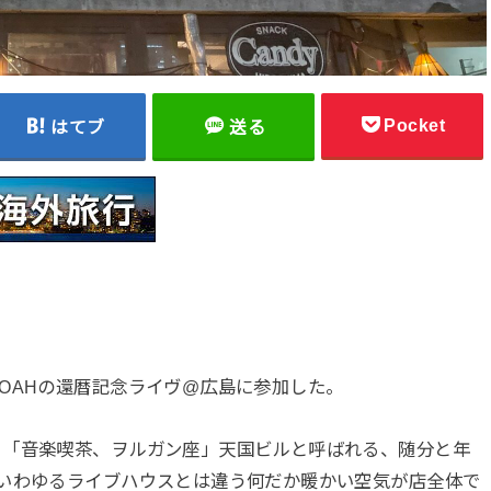
Pocket
はてブ
送る
OAHの還暦記念ライヴ@広島に参加した。
、「音楽喫茶、ヲルガン座」天国ビルと呼ばれる、随分と年
いわゆるライブハウスとは違う何だか暖かい空気が店全体で