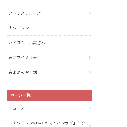
アトラスレコーズ
ナシゴレン
ハイスクール寅さん
東京マイノリティ
音楽よもやま話
ページ一覧
ニュース
「ナシゴレンNOAHのマイペンライ」リク