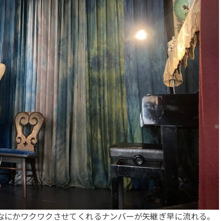
りなにかワクワクさせてくれるナンバーが矢継ぎ早に流れる。