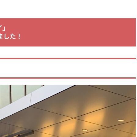
イ」
しました！