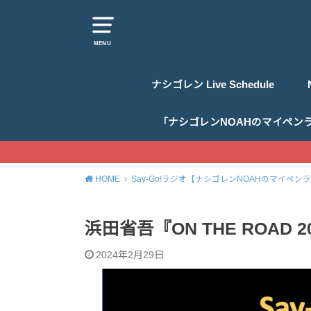
MENU
ナシゴレン Live Schedule
「ナシゴレンNOAHのマイペン
HOME
Say-Go!ラジオ【ナシゴレンNOAHのマイペン
浜田省吾『ON THE ROAD 2
2024年2月29日