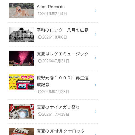
Atlas Records
2019年2月4日
平和のロック 八月の広島
2026年8月6日
真夏はレゲエミュージック
2026年7月31日
佐野元春１０００回再生達
成記念
2026年7月23日
真夏のナイアガラ祭り
2026年7月19日
真夏のJPオルタナロック