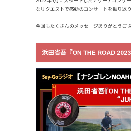
2023年9月にスタートしたアリーナコン
なリクエストで感動のコンサートを振り返
今回もたくさんのメッセージありがとうご
浜田省吾『ON THE ROAD 202