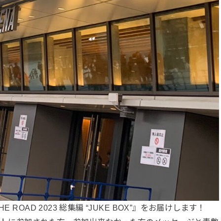
ROAD 2023 総集編 “JUKE BOX”』をお届けします！