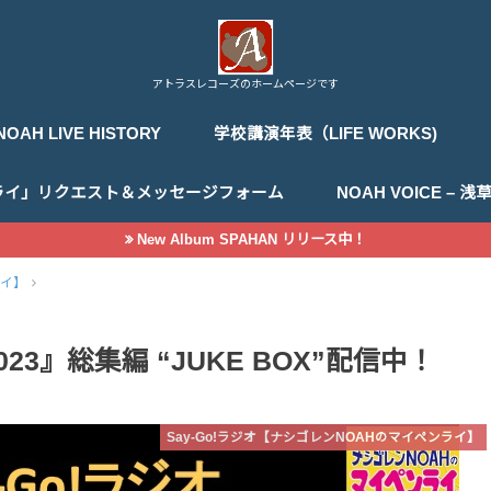
アトラスレコーズのホームページです
NOAH LIVE HISTORY
学校講演年表（LIFE WORKS)
ライ」リクエスト＆メッセージフォーム
NOAH VOICE –
New Album SPAHAN リリース中！
ライ】
023』総集編 “JUKE BOX”配信中！
Say-Go!ラジオ【ナシゴレンNOAHのマイペンライ】