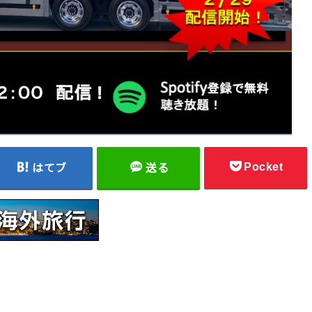
Pocket
はてブ
送る