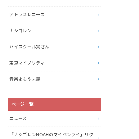
アトラスレコーズ
ナシゴレン
ハイスクール寅さん
東京マイノリティ
音楽よもやま話
ページ一覧
ニュース
「ナシゴレンNOAHのマイペンライ」リク