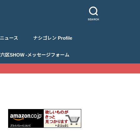
SEARCH
ニュース
ナシゴレン Profile
 浅草六区SHOW -メッセージフォーム