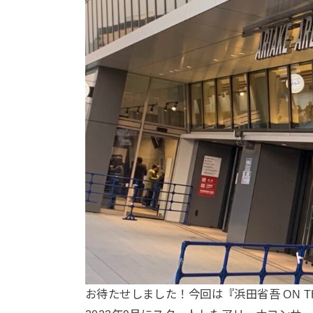
お待たせしました！今回は『浜田省吾 ON THE 