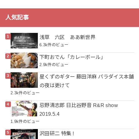
人気記事
浅草 六区 ああ新世界
6.3k件のビュー
下町おでん「カレーボール」
2.9k件のビュー
星くずのギター 藤田洋麻 パラダイス本舗
の夜は更けて
2.3k件のビュー
忌野清志郎 日比谷野音 R&R show
2019.5.4
1.9k件のビュー
沢田研二 特集 !