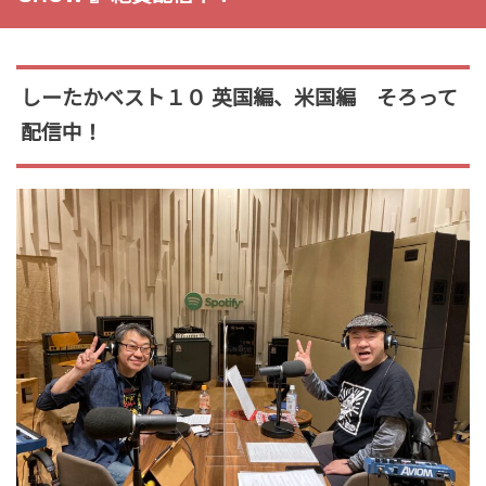
しーたかベスト１０ 英国編、米国編 そろって
配信中！