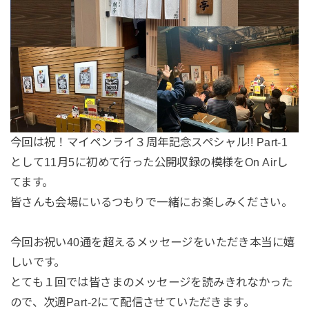
今回は祝！マイペンライ３周年記念スペシャル!! Part-1
として11月5に初めて行った公開収録の模様をOn Airし
てます。
皆さんも会場にいるつもりで一緒にお楽しみください。
今回お祝い40通を超えるメッセージをいただき本当に嬉
しいです。
とても１回では皆さまのメッセージを読みきれなかった
ので、次週Part-2にて配信させていただきます。