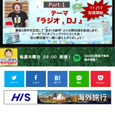
ツイート
シェア
はてブ
送る
Pocket