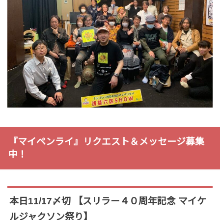
『マイペンライ』リクエスト＆メッセージ募集
中！
本日11/17〆切 【スリラー４０周年記念 マイケ
ルジャクソン祭り】