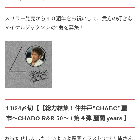
スリラー発売から４０週年をお祝いして、貴方の好きな
マイケルジャクソンの1曲を募集！
11/24〆切【【総力結集！仲井戸”CHABO”麗
市〜CHABO R&R 50〜 / 第４弾 麗蘭 years 】
お待たせしました！いよいよ麗蘭でラストです！皆さん