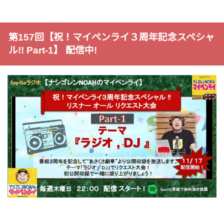
第157回【祝！マイペンライ３周年記念スペシャ
ル!! Part-1】 配信中!