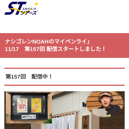
ナシゴレンNOAHのマイペンライ」
11/17 第157回 配信スタートしました！
第157回 配信中！