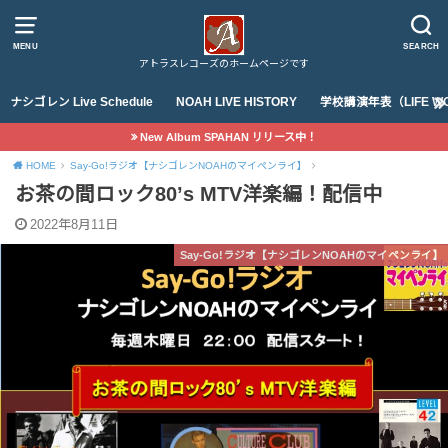
MENU
SEARCH
アトラスレコーズのホームページです
ナシゴレン Live Schedule
NOAH LIVE HISTORY
学校講演年表（LIFE WO
New Album SPAHAN リリース中！
HOME
Say-Go!ラジオ【ナシゴレンNOAHのマイペンライ】
お茶の間ロック80’s MTV洋楽編！配信中
2022年8月11日
Say-Go!ラジオ【ナシゴレンNOAHのマイペンライ】