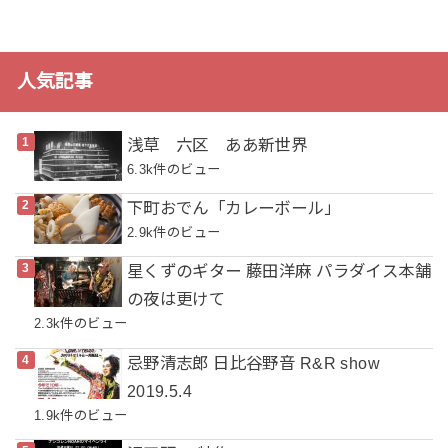
人気記事
浅草 六区 ああ新世界
6.3k件のビュー
下町おでん「カレーボール」
2.9k件のビュー
星くずのギター 藤田洋麻 パラダイス本舗
の夜は更けて
2.3k件のビュー
忌野清志郎 日比谷野音 R&R show
2019.5.4
1.9k件のビュー