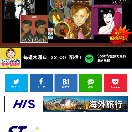
ツイート
シェア
はてブ
送る
Pocket