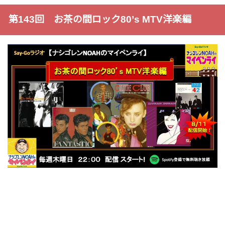
第143回 お茶の間ロック80’s MTV洋楽編