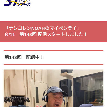
「ナシゴレンNOAHのマイペンライ」
８/11 第143回 配信スタートしました！
第143回 配信中！