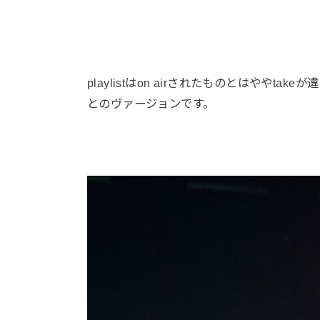
playlistはon airされたものとはややt
とのヴァージョンです。