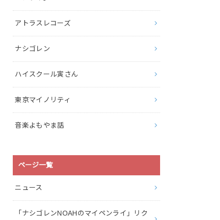
アトラスレコーズ
ナシゴレン
ハイスクール寅さん
東京マイノリティ
音楽よもやま話
ページ一覧
ニュース
「ナシゴレンNOAHのマイペンライ」リク