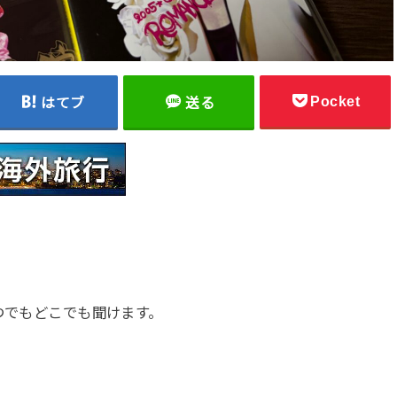
Pocket
はてブ
送る
つでもどこでも聞けます。