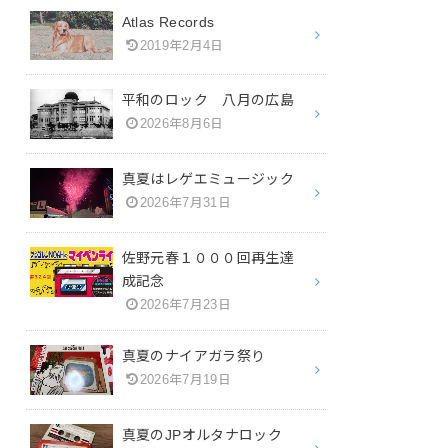
Atlas Records
2019年2月4日
平和のロック 八月の広島
2026年8月6日
真夏はレゲエミュージック
2026年7月31日
佐野元春１０００回再生達
成記念
2026年7月23日
真夏のナイアガラ祭り
2026年7月19日
真夏のJPオルタナロック