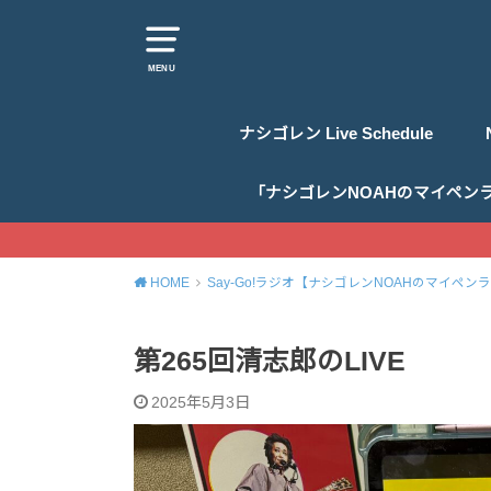
MENU
ナシゴレン Live Schedule
「ナシゴレンNOAHのマイペン
HOME
Say-Go!ラジオ【ナシゴレンNOAHのマイペン
第265回清志郎のLIVE
2025年5月3日