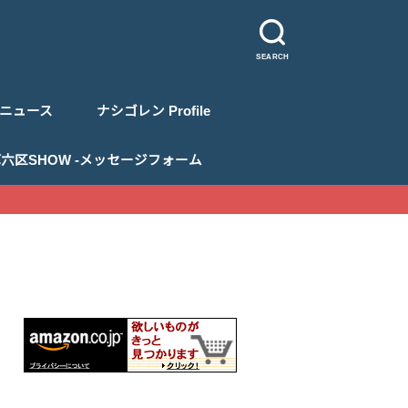
SEARCH
ニュース
ナシゴレン Profile
 浅草六区SHOW -メッセージフォーム