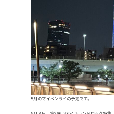
5月のマイペンライの予定です。
5月８日 第266回アイルランドロック特