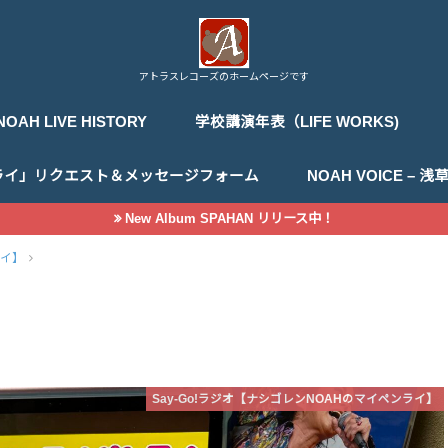
アトラスレコーズのホームページです
NOAH LIVE HISTORY
学校講演年表（LIFE WORKS)
ライ」リクエスト＆メッセージフォーム
NOAH VOICE –
New Album SPAHAN リリース中！
ライ】
Say-Go!ラジオ【ナシゴレンNOAHのマイペンライ】