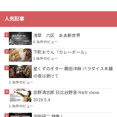
人気記事
浅草 六区 ああ新世界
6.3k件のビュー
下町おでん「カレーボール」
2.9k件のビュー
星くずのギター 藤田洋麻 パラダイス本舗
の夜は更けて
2.3k件のビュー
忌野清志郎 日比谷野音 R&R show
2019.5.4
1.9k件のビュー
沢田研二 特集 !