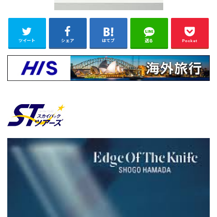
ツイート
シェア
はてブ
送る
Pocket