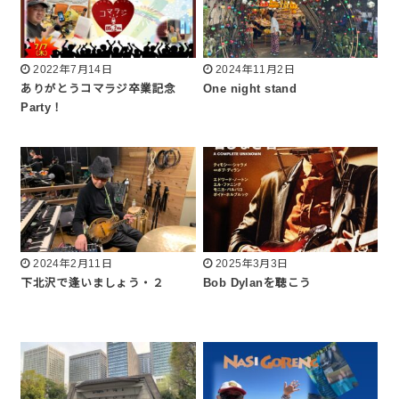
2022年7月14日
2024年11月2日
ありがとうコマラジ卒業記念
One night stand
Party！
2024年2月11日
2025年3月3日
下北沢で逢いましょう・２
Bob Dylanを聴こう