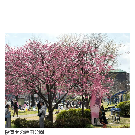
桜満開の蒔田公園