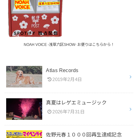
NOAH VOICE -浅草六区SHOW- お便りはこちらから！
Atlas Records
2019年2月4日
真夏はレゲエミュージック
2026年7月31日
佐野元春１０００回再生達成記念