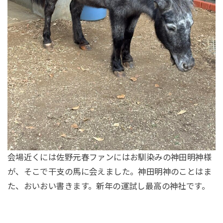
会場近くには佐野元春ファンにはお馴染みの神田明神様
が、そこで干支の馬に会えました。神田明神のことはま
た、おいおい書きます。新年の運試し最高の神社です。