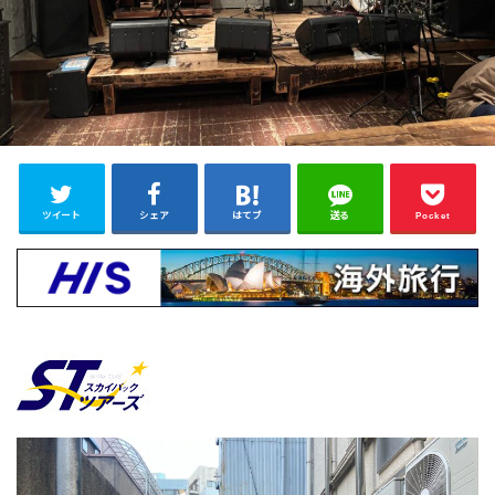
ツイート
シェア
はてブ
送る
Pocket