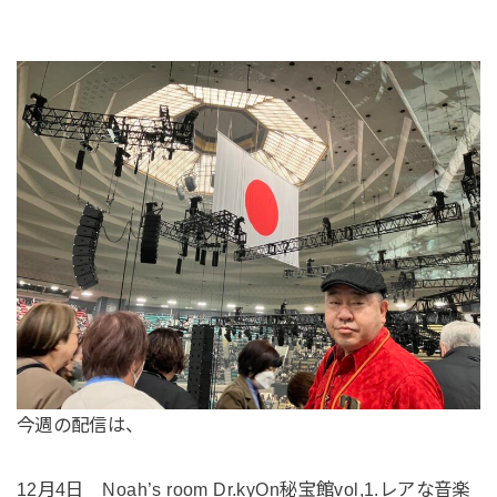
今週の配信は、
12月4日 Noah’s room Dr.kyOn秘宝館vol,1.レアな音楽