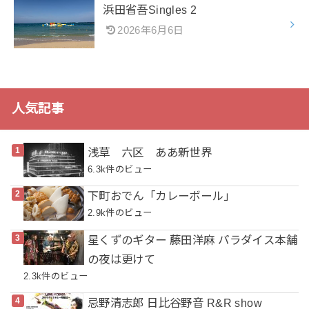
浜田省吾Singles 2
2026年6月6日
人気記事
浅草 六区 ああ新世界
6.3k件のビュー
下町おでん「カレーボール」
2.9k件のビュー
星くずのギター 藤田洋麻 パラダイス本舗
の夜は更けて
2.3k件のビュー
忌野清志郎 日比谷野音 R&R show