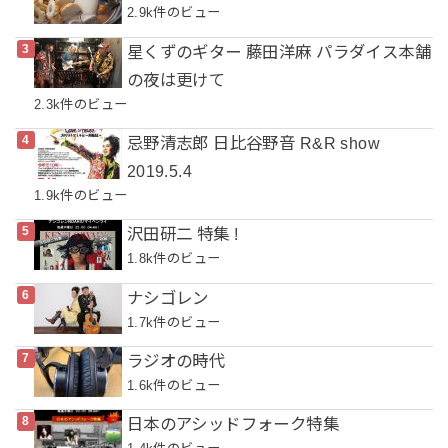
2.9k件のビュー
星くずのギター 藤田洋麻 パラダイス本舗
の夜は更けて
2.3k件のビュー
忌野清志郎 日比谷野音 R&R show
2019.5.4
1.9k件のビュー
沢田研二 特集 !
1.8k件のビュー
ナシゴレン
1.7k件のビュー
ラジオの時代
1.6k件のビュー
日本のアシッドフォーク特集