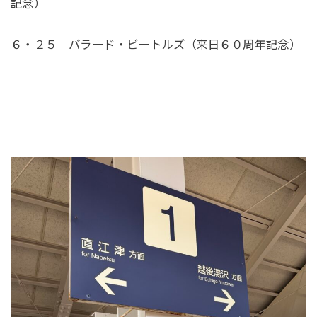
記念）
６・２５ バラード・ビートルズ（来日６０周年記念）