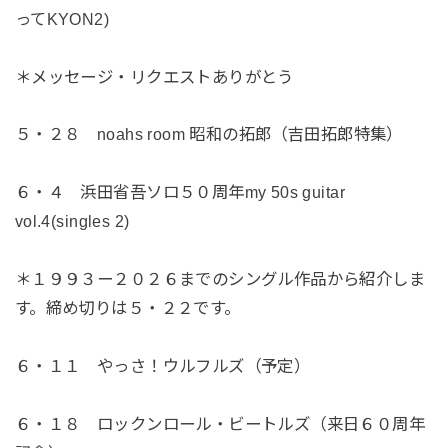
ってKYON2)
＊メッセージ・リクエストありがとう
５・２８ noahs room 昭和の拓郎（吉田拓郎特集）
６・４ 浜田省吾ソロ５０周年my 50s guitar
vol.4(singles 2)
＊１９９３ー２０２６までのシングル作品から紹介しま
す。締め切りは５・２２です。
６・１１ やっさ！ウルフルズ（予定）
６・１８ ロックンロール・ビートルズ（来日６０周年