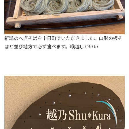
新潟のへぎそばを十日町でいただきました。山形の板そ
ばと並び地方で必ず食べます。喉越しがいい