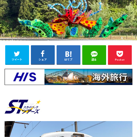
ツイート
シェア
はてブ
送る
Pocket