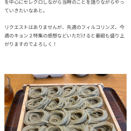
を中心にセレクロしながら当時のことを語りながらやっ
ていきたいなあと。
リクエストはありませんが、先週のフィルコリンズ、今
週のキョン２特集の感想などいただけると番組も盛り上
がりますのでよろしく！