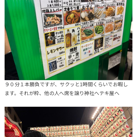
９０分１本勝負ですが、サクッと1時間くらいでお暇し
ます。それが粋、他の人へ席を譲り神社へテキ屋へ