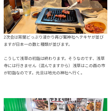
2次会は宵闇どっぷり浸かり再び鷲神社へテキヤが並び
ますが日本一の数と種類が並びます。
こうして浅草の初詣は終わります。そうなのです、浅草
寺には行きません（混んでますから）浅草はこの酉の市
が初詣なのです。元旦は地元の神社へ行く。