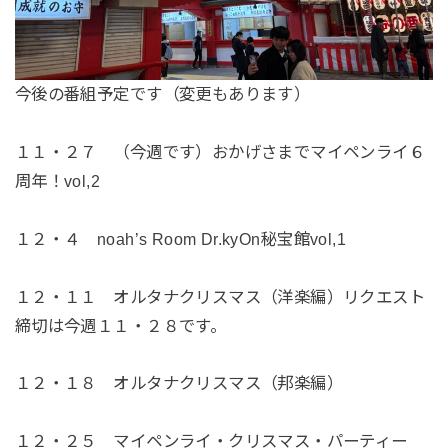
今後の番組予定です（変更もあります）
１１・２７ （今週です）おかげさまでマイペンライ６
周年！vol,2
１２・４ noah’s Room Dr.kyOn秘宝館vol,1
１２・１１ オルタナクリスマス（洋楽編）リクエスト
締切は今週１１・２８です。
１２・１８ オルタナクリスマス（邦楽編）
１２・２５ マイペンライ・クリスマス・パーティー