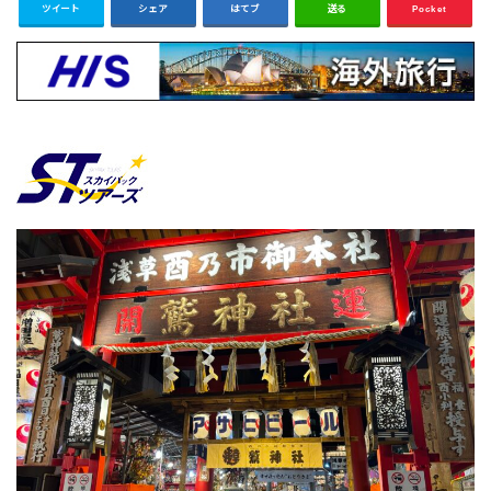
ツイート
シェア
はてブ
送る
Pocket