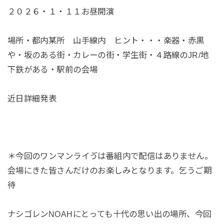
２０２６・１・１１お昼開演
場所・都内某所 山手線内 ヒント・・・楽器・赤黒
や・坂のある街・カレーの街・学生街・４路線のJR/地
下鉄がある・駅前の会場
近日詳細発表
＊今回のワンマンライゔは番組内で配信はありません。
会場にきた皆さんだけのお楽しみとなります。乞うご期
待
ナシゴレンNOAHにとっても十代の思い出の場所、今回