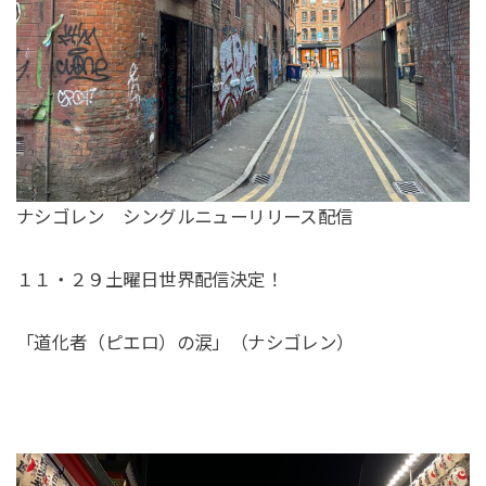
ナシゴレン シングルニューリリース配信
１１・２９土曜日世界配信決定！
「道化者（ピエロ）の涙」（ナシゴレン）