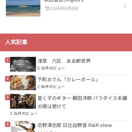
2026年6月6日
人気記事
浅草 六区 ああ新世界
6.3k件のビュー
下町おでん「カレーボール」
2.9k件のビュー
星くずのギター 藤田洋麻 パラダイス本舗
の夜は更けて
2.3k件のビュー
忌野清志郎 日比谷野音 R&R show