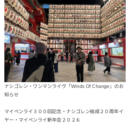
ナシゴレン・ワンマンライヴ「Winds Of Change」のお
知らせ
マイペンライ３００回記念・ナシゴレン結成２０周年イ
ヤー・マイペンライ新年会２０２６