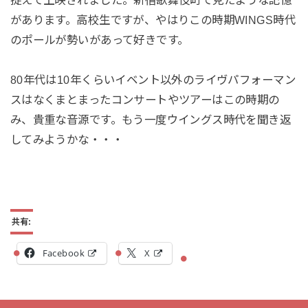
があります。高校生ですが、やはりこの時期WINGS時代
のポールが勢いがあって好きです。
80年代は10年くらいイベント以外のライヴパフォーマン
スはなくまとまったコンサートやツアーはこの時期の
み、貴重な音源です。もう一度ウイングス時代を聞き返
してみようかな・・・
共有:
Facebook
X