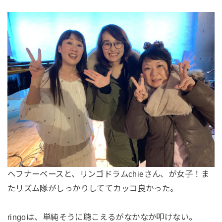
ヘフナーベースと、リンゴドラムchieさん、が女子！ま
たリズム隊がしっかりしててカッコ良かった。
ringoは、単純そうに聴こえるがなかなか叩けない。