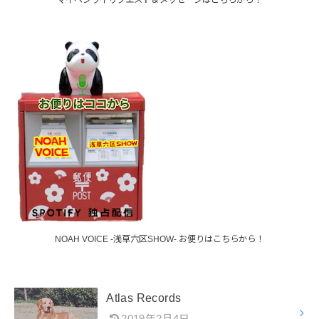
NOAH VOICE -浅草六区SHOW- お便りはこちらから！
Atlas Records