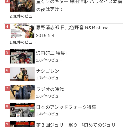
星くずのギター 藤田洋麻 パラダイス本舗
の夜は更けて
2.3k件のビュー
忌野清志郎 日比谷野音 R&R show
2019.5.4
1.9k件のビュー
沢田研二 特集 !
1.8k件のビュー
ナシゴレン
1.7k件のビュー
ラジオの時代
1.6k件のビュー
日本のアシッドフォーク特集
1.4k件のビュー
第３回ジュリー祭り 『初めてのジュリ