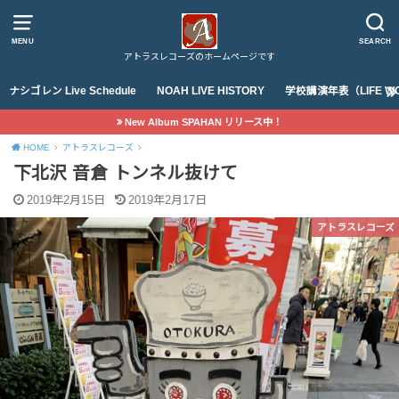
MENU
SEARCH
アトラスレコーズのホームページです
ナシゴレン Live Schedule
NOAH LIVE HISTORY
学校講演年表（LIFE WO
New Album SPAHAN リリース中！
HOME
アトラスレコーズ
下北沢 音倉 トンネル抜けて
2019年2月15日
2019年2月17日
アトラスレコーズ