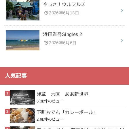
やっさ！ウルフルズ
2026年6月13日
浜田省吾Singles 2
2026年6月6日
人気記事
浅草 六区 ああ新世界
6.3k件のビュー
下町おでん「カレーボール」
2.9k件のビュー