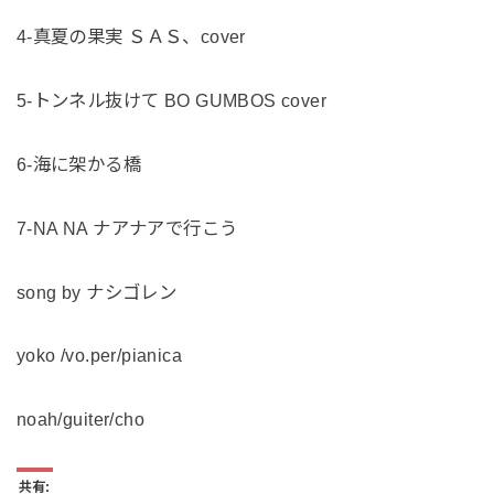
4-真夏の果実 ＳＡＳ、cover
5-トンネル抜けて BO GUMBOS cover
6-海に架かる橋
7-NA NA ナアナアで行こう
song by ナシゴレン
yoko /vo.per/pianica
noah/guiter/cho
共有: