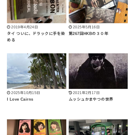
2019年4月24日
2025年5月16日
タイ ついに、ドラックに手を染
第267回HKBの３０年
める
2025年10月15日
2021年2月17日
I Love Cairns
ムッシュかまやつの世界