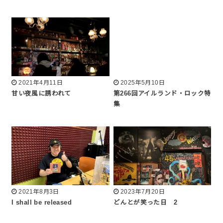
2021年4月11日
2025年5月10日
甘い夜風に誘われて
第266回アイルランド・ロック特
集
2021年8月3日
2023年7月20日
I shall be released
どんとが笑った日 2