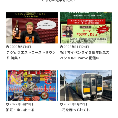
2020年5月4日
2022年11月24日
７０'s ウエストコーストサウン
祝！マイペンライ３周年記念ス
ド 特集 !
ペシャル!! Part-2 配信中!
2022年5月28日
2023年1月22日
狛江・ゆいまーる
♪花を飾っておくれ