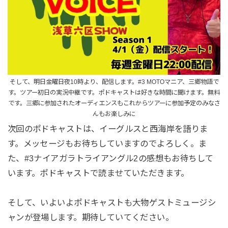
そして、明日金曜日夜10時より、配信します。#3 MOTOマニア、三郷物語で
す。ツアー初日の実況中継です。ポドキャストは好きな時間に聞けます。無料
です。三郷に参加されたオーディエンスもこれからツアーに参加予定のみなさ
んもお楽しみに
次回のポドキャストは、イーグルスと西海岸を語りま
す。メッセージもお待ちしていますのでよろしく。ま
た、#3ナイアガラトライアングル2の感想もお待ちして
います。ポドキャストで読ませていただきます。
そして、いよいよポドキャストも大物ゲストミュージシ
ャンが登場します。期待していてください。