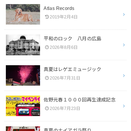
Atlas Records
2019年2月4日
平和のロック 八月の広島
2026年8月6日
真夏はレゲエミュージック
2026年7月31日
佐野元春１０００回再生達成記念
2026年7月23日
真夏のナイアガラ祭り