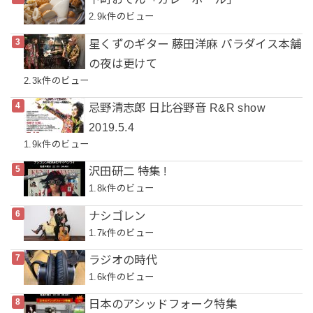
2.9k件のビュー
星くずのギター 藤田洋麻 パラダイス本舗
の夜は更けて
2.3k件のビュー
忌野清志郎 日比谷野音 R&R show
2019.5.4
1.9k件のビュー
沢田研二 特集 !
1.8k件のビュー
ナシゴレン
1.7k件のビュー
ラジオの時代
1.6k件のビュー
日本のアシッドフォーク特集