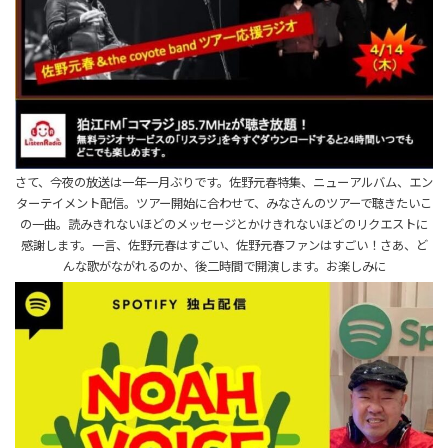
さて、今夜の放送は一年一月ぶりです。佐野元春特集、ニューアルバム、エン
ターテイメント配信。ツアー開始に合わせて、みなさんのツアーで聴きたいこ
の一曲。読みきれないほどのメッセージとかけきれないほどのリクエストに
感謝します。一言、佐野元春はすごい、佐野元春ファンはすごい！さあ、ど
んな歌がながれるのか、後二時間で開演します。お楽しみに