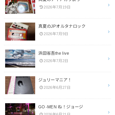
2026年7月19日
真夏のJPオルタナロック
2026年7月9日
浜田省吾the live
2026年7月2日
ジュリーマニア！
2026年6月27日
GO -MEN ね！ジョージ
2026年6月21日