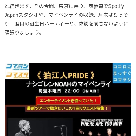
と続きます。その合間、東京に戻り、表参道でSpotify
Japanスタジオや、マイペンライの収録、月末はひっそ
り二度目の誕生日パーティーと、体調を崩さないように
頑張りましょう。