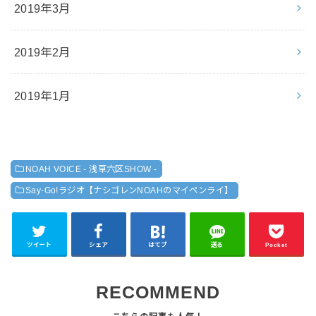
2019年3月
2019年2月
2019年1月
NOAH VOICE - 浅草六区SHOW -
Say-Go!ラジオ【ナシゴレンNOAHのマイペンライ】
ツイート
シェア
はてブ
送る
Pocket
RECOMMEND