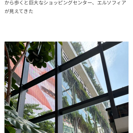
から歩くと巨大なショッピングセンター、エルソフィア
が見えてきた