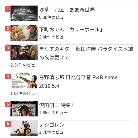
浅草 六区 ああ新世界
6.3k件のビュー
下町おでん「カレーボール」
2.9k件のビュー
星くずのギター 藤田洋麻 パラダイス本舗
の夜は更けて
2.3k件のビュー
忌野清志郎 日比谷野音 R&R show
2019.5.4
1.9k件のビュー
沢田研二 特集 !
1.8k件のビュー
ナシゴレン
1.7k件のビュー