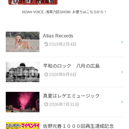
NOAH VOICE -浅草六区SHOW- お便りはこちらから！
Atlas Records
2019年2月4日
平和のロック 八月の広島
2026年8月6日
真夏はレゲエミュージック
2026年7月31日
佐野元春１０００回再生達成記念