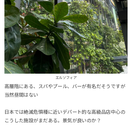
エルソフィア
高層階にある、スパやプール、バーが有名だそうですが
当然昼間はない
日本では絶滅危惧種に近いデパート的な高級品店中心の
こうした施設がまだある。景気が良いのか？