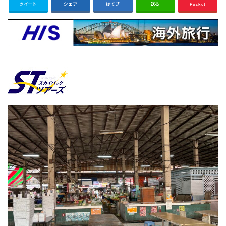
ツイート
シェア
はてブ
送る
Pocket