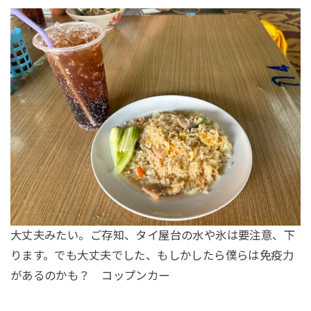
大丈夫みたい。ご存知、タイ屋台の水や氷は要注意、下
ります。でも大丈夫でした、もしかしたら僕らは免疫力
があるのかも？ コップンカー