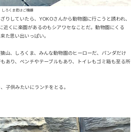
しろくま君はご機嫌
ざりしていたら、YOKOさんから動物園に行こうと誘われ、
に近くに楽園があるのもシアワセなことだ。動物園にくる
と来た思い出いっぱい。
、猿山、しろくま、みんな動物園のヒーローだ、パンダだけ
所もあり、ベンチやテーブルもあり、トイレもゴミ箱も至る所
ラ、子供みたいにランチをとる。