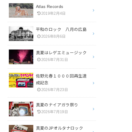
Atlas Records
2019年2月4日
平和のロック 八月の広島
2026年8月6日
真夏はレゲエミュージック
2026年7月31日
佐野元春１０００回再生達
成記念
2026年7月23日
真夏のナイアガラ祭り
2026年7月19日
真夏のJPオルタナロック