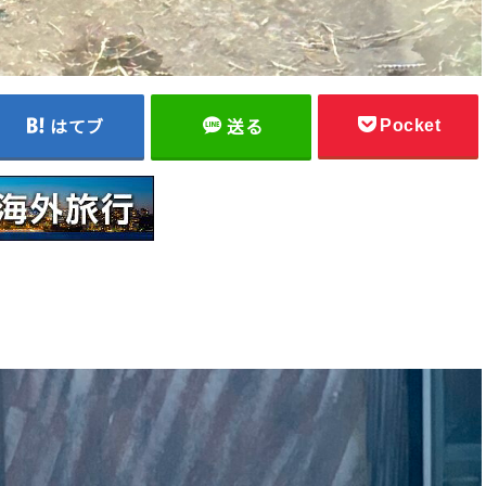
Pocket
はてブ
送る