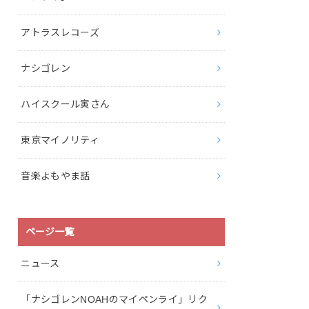
アトラスレコーズ
ナシゴレン
ハイスクール寅さん
東京マイノリティ
音楽よもやま話
ページ一覧
ニュース
「ナシゴレンNOAHのマイペンライ」リク