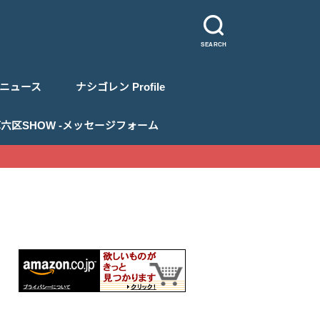
SEARCH
ニュース
ナシゴレン Profile
 浅草六区SHOW -メッセージフォーム