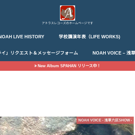
アトラスレコーズのホームページです
NOAH LIVE HISTORY
学校講演年表（LIFE WORKS)
ライ」リクエスト＆メッセージフォーム
NOAH VOICE –
New Album SPAHAN リリース中！
NOAH VOICE - 浅草六区SHOW -