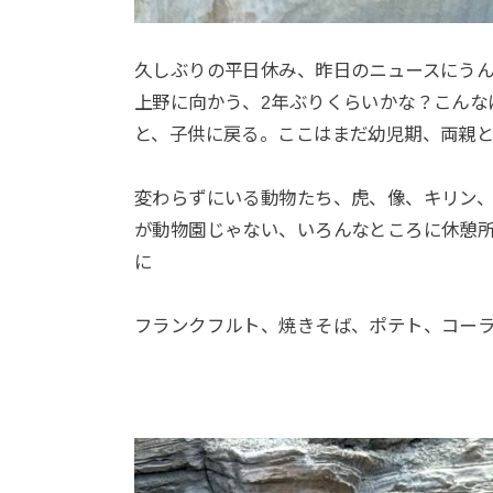
久しぶりの平日休み、昨日のニュースにうん
上野に向かう、2年ぶりくらいかな？こんな
と、子供に戻る。ここはまだ幼児期、両親
変わらずにいる動物たち、虎、像、キリン
が動物園じゃない、いろんなところに休憩
に
フランクフルト、焼きそば、ポテト、コー