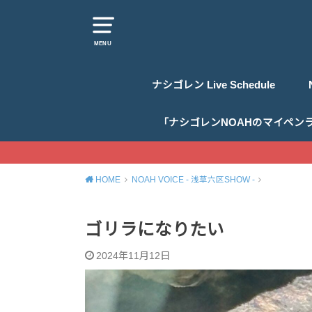
MENU
ナシゴレン Live Schedule
「ナシゴレンNOAHのマイペン
HOME
NOAH VOICE - 浅草六区SHOW -
ゴリラになりたい
2024年11月12日