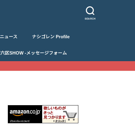
SEARCH
ニュース
ナシゴレン Profile
 浅草六区SHOW -メッセージフォーム