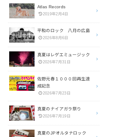
Atlas Records
2019年2月4日
平和のロック 八月の広島
2026年8月6日
真夏はレゲエミュージック
2026年7月31日
佐野元春１０００回再生達
成記念
2026年7月23日
真夏のナイアガラ祭り
2026年7月19日
真夏のJPオルタナロック