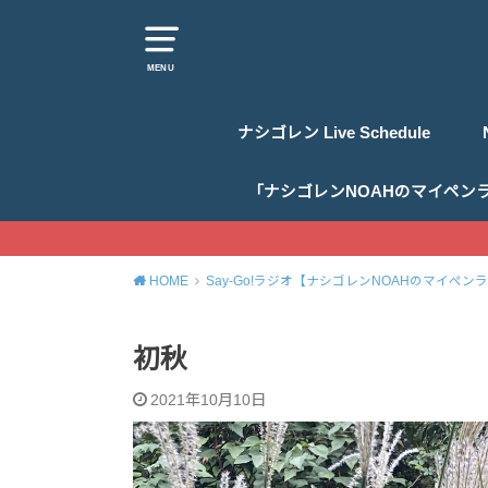
MENU
ナシゴレン Live Schedule
「ナシゴレンNOAHのマイペン
HOME
Say-Go!ラジオ【ナシゴレンNOAHのマイペン
初秋
2021年10月10日