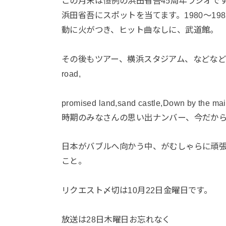
この月末は恒例の浜田省吾45周年ラジオで
浜田省吾にスポットを当てます。1980〜1
動に火がつき、ヒット曲なしに、武道館。
その後もツアー、横浜スタジアム、などなど。ア
road,
promised land,sand castle,Down 
時期のみなさんの思い出ナンバー、今だか
日本がバブルへ向かう中、がむしゃらに頑
こと。
リクエスト〆切は10月22日金曜日です。
放送は28日木曜日お忘れなく