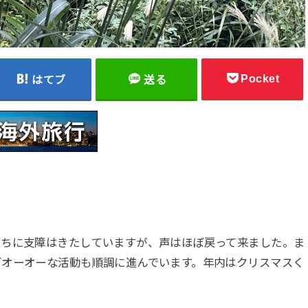
Pocket
はてブ
送る
こちに支障はきたしていますが、声はほぼ戻って来ました。ま
グオーオーな活動も順調に進んでいます。年内はクリスマスく