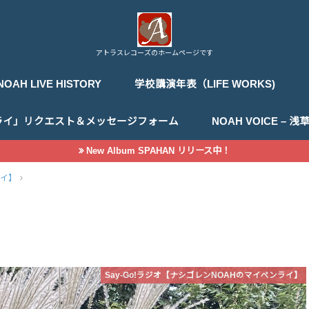
アトラスレコーズのホームページです
NOAH LIVE HISTORY
学校講演年表（LIFE WORKS)
ライ」リクエスト＆メッセージフォーム
NOAH VOICE –
New Album SPAHAN リリース中！
ライ】
Say-Go!ラジオ【ナシゴレンNOAHのマイペンライ】