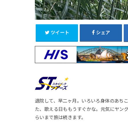
ツイート
シェア
退院して、早二ヶ月。いろいろ身体のあち
た、歌える日ももうすぐかな。元気にヤン
らいまで旅は続きます。