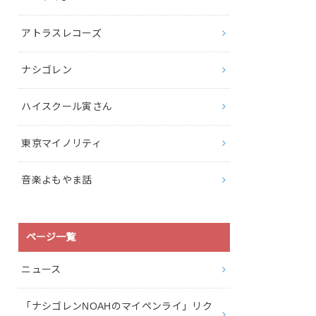
アトラスレコーズ
ナシゴレン
ハイスクール寅さん
東京マイノリティ
音楽よもやま話
ページ一覧
ニュース
「ナシゴレンNOAHのマイペンライ」リク