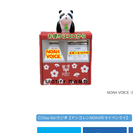
NOAH VOIC
Say-Go!ラジオ【ナシゴレンNOAHのマイペンライ】