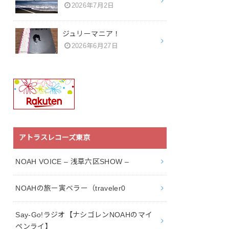
2026年7月2日
ジュリーマニア！
2026年6月27日
アトラスレコーズ東京
NOAH VOICE – 浅草六区SHOW –
NOAHの旅ー寅ベラー（traveler0
Say-Go!ラジオ【ナシゴレンNOAHのマイ
ペンライ】