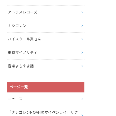
アトラスレコーズ
ナシゴレン
ハイスクール寅さん
東京マイノリティ
音楽よもやま話
ページ一覧
ニュース
「ナシゴレンNOAHのマイペンライ」リク