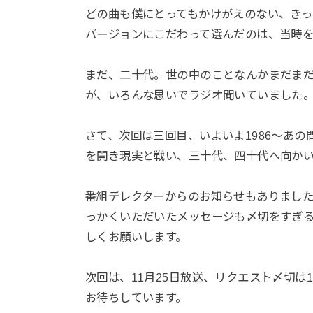
どの曲も僕にとってもかけがえのない、きっ
バージョンにこだわって選んだのは、当時
まだ、二十代。世の中のことなんかまだま
が、いろんな思いでラジオ聞いていました
さて、次回は三回目、いよいよ1986〜あの
を開き現実と戦い、三十代、四十代へ向かい始
番組デレクターからのお知らせもありまし
っかくいただいたメッセージも〆切をすぎ
しくお願いします。
次回は、11月25日放送、リクエスト〆切は
お待ちしています。