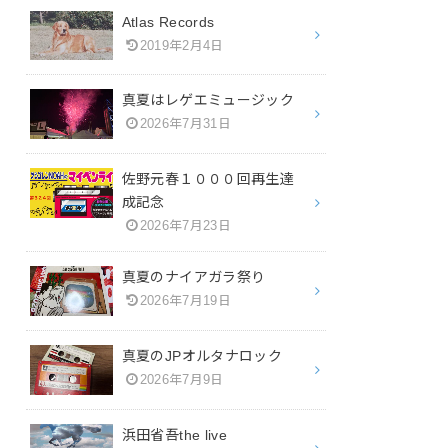
Atlas Records
2019年2月4日
真夏はレゲエミュージック
2026年7月31日
佐野元春１０００回再生達
成記念
2026年7月23日
真夏のナイアガラ祭り
2026年7月19日
真夏のJPオルタナロック
2026年7月9日
浜田省吾the live