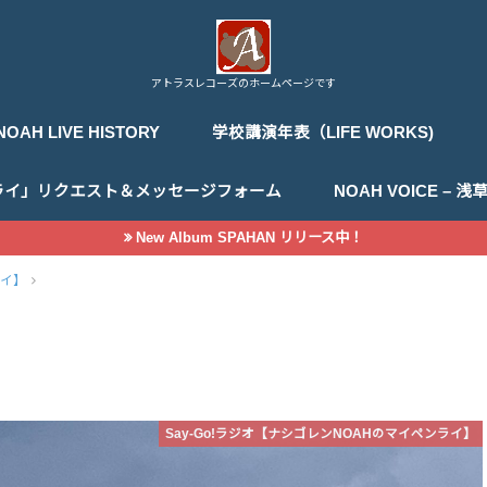
アトラスレコーズのホームページです
NOAH LIVE HISTORY
学校講演年表（LIFE WORKS)
ライ」リクエスト＆メッセージフォーム
NOAH VOICE –
New Album SPAHAN リリース中！
ライ】
Say-Go!ラジオ【ナシゴレンNOAHのマイペンライ】