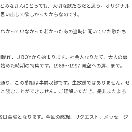
とみなさんにとっても、大切な歌たちだと思う。オリジナル
を思い出して欲しかったからなのです。
だわかっていなかった若かったあの当時に聞いていた歌たち
。
問題作、ＪBOYから始まります。社会人なりたて、大人の扉
めた時期の特集です。1986〜1997 青空への扉、まで。
た通り、この番組は事前収録です。生放送ではありません。せ
ると読むことができません。ご理解いただき、是非またよろ
19日金曜となります。今回の感想、リクエスト、メッセージ