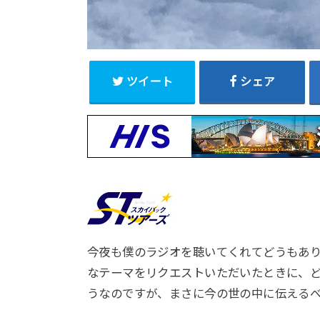
ツイート
シェア
今夜も僕のラジオを聴いてくれてどうもあ
なテーマをリクエストいただいたときに、ど
うなのですが、まさに今の世の中に伝える