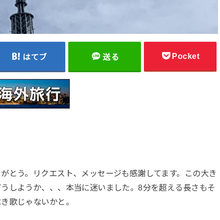
Pocket
はてブ
送る
りがとう。リクエスト、メッセージも感謝してます。この大き
うしようか、、、本当に迷いました。8分を超える長さもそ
べき歌じゃないかと。