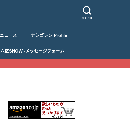
SEARCH
ニュース
ナシゴレン Profile
 浅草六区SHOW -メッセージフォーム