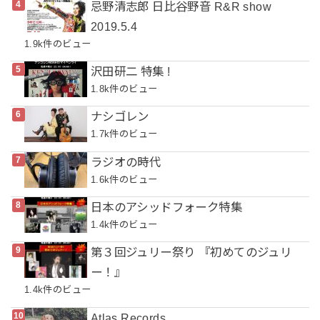
忌野清志郎 日比谷野音 R&R show
2019.5.4
1.9k件のビュー
沢田研二 特集 !
1.8k件のビュー
ナシゴレン
1.7k件のビュー
ラジオの時代
1.6k件のビュー
日本のアシッドフォーク特集
1.4k件のビュー
第３回ジュリー祭り 『初めてのジュリ
ー！』
1.4k件のビュー
Atlas Records