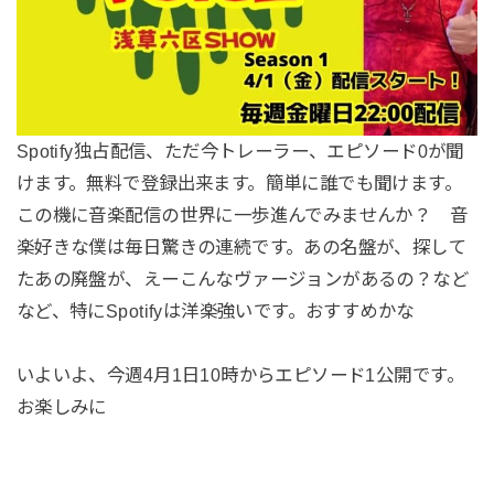
Spotify独占配信、ただ今トレーラー、エピソード0が聞
けます。無料で登録出来ます。簡単に誰でも聞けます。
この機に音楽配信の世界に一歩進んでみませんか？ 音
楽好きな僕は毎日驚きの連続です。あの名盤が、探して
たあの廃盤が、えーこんなヴァージョンがあるの？など
など、特にSpotifyは洋楽強いです。おすすめかな
いよいよ、今週4月1日10時からエピソード1公開です。
お楽しみに