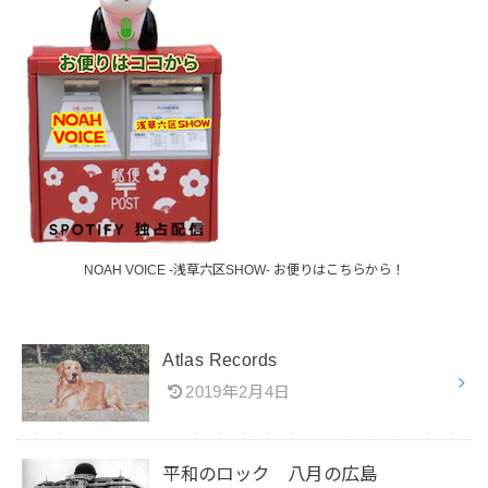
NOAH VOICE -浅草六区SHOW- お便りはこちらから！
Atlas Records
2019年2月4日
平和のロック 八月の広島