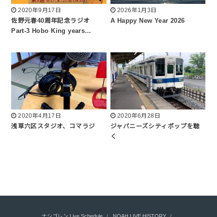
2020年9月17日
2026年1月3日
佐野元春40周年記念ラジオ
A Happy New Year 2026
Part-3 Hobo King years…
2020年4月17日
2020年6月28日
浅草六区スタジオ、コマラジ
ジャパニーズシティポップを聴
く
ナシゴレン Live Schedule
NOAH LIVE HISTORY