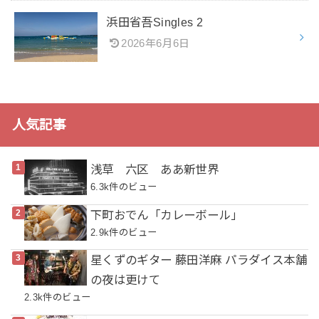
浜田省吾Singles 2
2026年6月6日
人気記事
浅草 六区 ああ新世界
6.3k件のビュー
下町おでん「カレーボール」
2.9k件のビュー
星くずのギター 藤田洋麻 パラダイス本舗
の夜は更けて
2.3k件のビュー