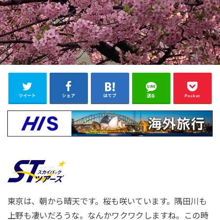
ツイート
シェア
はてブ
送る
Pocket
東京は、朝から晴天です。桜も咲いています。隅田川も
上野も凄いだろうな。なんかワクワクしますね。この時