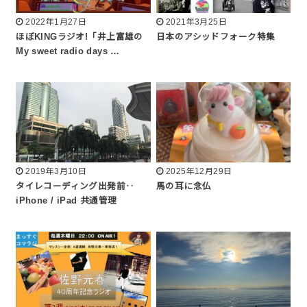
2022年1月27日
2021年3月25日
ほぼKINGラジオ!「井上富雄の
日本のアシッドフォーク特集
My sweet radio days …
2019年3月10日
2025年12月29日
タイレコーディング出発前‥
馬の耳に念仏
iPhone / iPad 共通管理