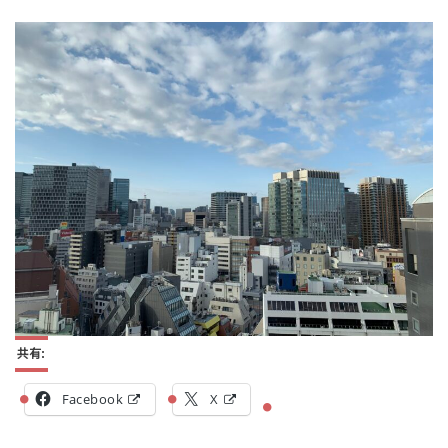
共有:
Facebook
X