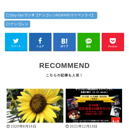
Say-Go!ラジオ【ナシゴレンNOAHのマイペンライ】
ナシゴレン
ツイート
シェア
はてブ
送る
Pocket
RECOMMEND
2020年8月14日
2021年12月16日