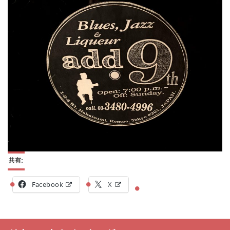
共有:
Facebook
X