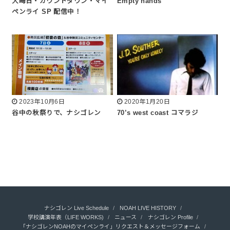
大晦日・カウントダウン・マイ
Empty hands
ペンライ SP 配信中！
2023年10月6日
2020年1月20日
谷中の秋祭りで、ナシゴレン
70’s west coast コマラジ
ナシゴレン Live Schedule
NOAH LIVE HISTORY
学校講演年表（LIFE WORKS)
ニュース
ナシゴレン Profile
「ナシゴレンNOAHのマイペンライ」リクエスト＆メッセージフォーム