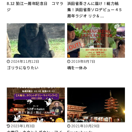
8.12 狛江一周年記念日 コマラ
浜田省吾さんに届け！総力結
ジ
集！浜田省吾ソロデビュー４５
周年ラジオ リク＆…
2024年11月12日
2019年8月7日
ゴリラになりたい
魂を一休み
2023年1月3日
2021年10月29日