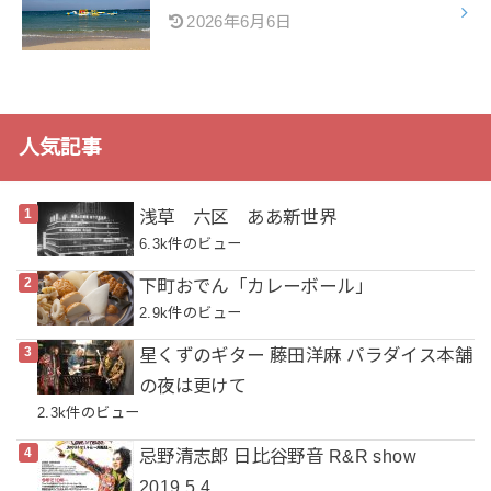
2026年6月6日
人気記事
浅草 六区 ああ新世界
6.3k件のビュー
下町おでん「カレーボール」
2.9k件のビュー
星くずのギター 藤田洋麻 パラダイス本舗
の夜は更けて
2.3k件のビュー
忌野清志郎 日比谷野音 R&R show
2019.5.4