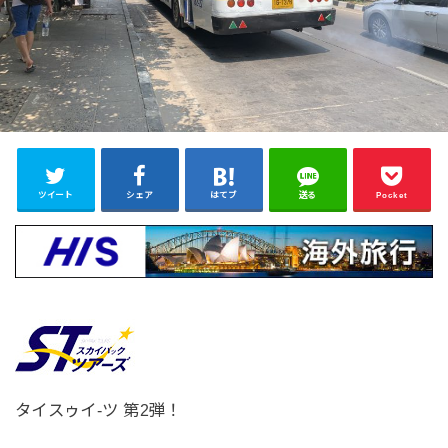
ツイート
シェア
はてブ
送る
Pocket
タイスゥイ-ツ 第2弾！