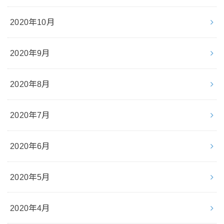
2020年10月
2020年9月
2020年8月
2020年7月
2020年6月
2020年5月
2020年4月