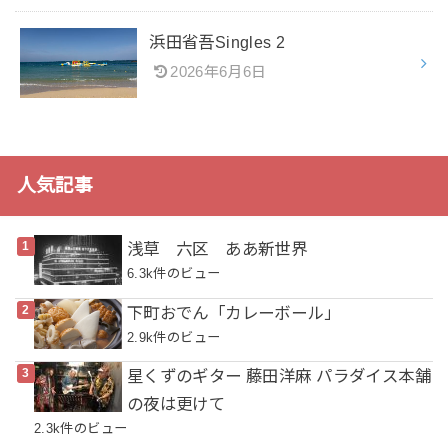
浜田省吾Singles 2
2026年6月6日
人気記事
浅草 六区 ああ新世界
6.3k件のビュー
下町おでん「カレーボール」
2.9k件のビュー
星くずのギター 藤田洋麻 パラダイス本舗
の夜は更けて
2.3k件のビュー