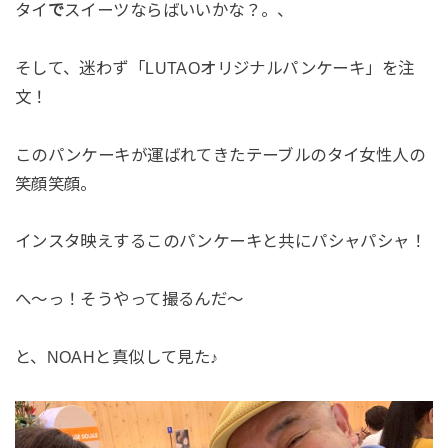
タイ
で
スイーツならばいいかな？。、
そして、迷わず「LUTAOオリジナルパンケーキ」を注
文！
このパンケーキが運ばれてきたテーブルのタイ女性人の
笑顔笑顔。
インスタ映えするこのパンケーキと共にパシャパシャ！
へ～っ！そうやって撮るんだ～
と、NOAHと真似して見た♪