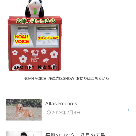
NOAH VOICE -浅草六区SHOW- お便りはこちらから！
Atlas Records
2019年2月4日
平和のロック 八月の広島