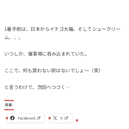
1番手前は、日本からイチゴ大福、そしてシュークリー
ム、、、
いつしか、催事場に呑み込まれていた。
ここで、何も買わない訳はないでしょ～（笑）
と言うわけで、次回へつづく‥
共有:
Facebook
X