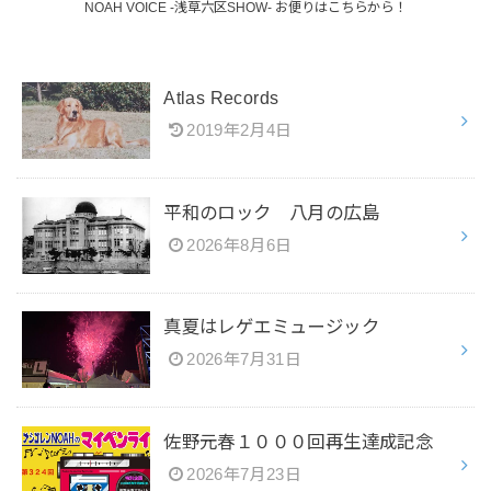
NOAH VOICE -浅草六区SHOW- お便りはこちらから！
Atlas Records
2019年2月4日
平和のロック 八月の広島
2026年8月6日
真夏はレゲエミュージック
2026年7月31日
佐野元春１０００回再生達成記念
2026年7月23日