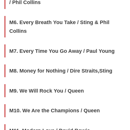
/ Phil Collins
M6. Every Breath You Take / Sting & Phil
Collins
M7. Every Time You Go Away / Paul Young
M8. Money for Nothing / Dire Straits,Sting
M9. We Will Rock You / Queen
M10. We Are the Champions / Queen