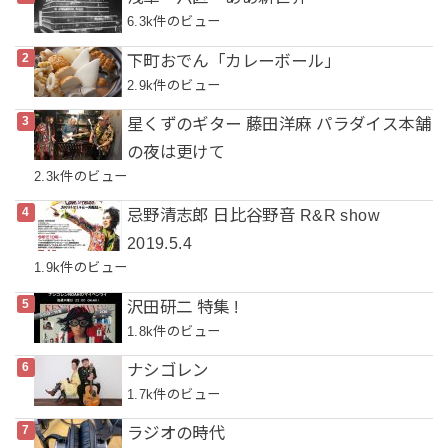
6.3k件のビュー
下町おでん「カレーボール」
2.9k件のビュー
星くずのギター 藤田洋麻 パラダイス本舗
の夜は更けて
2.3k件のビュー
忌野清志郎 日比谷野音 R&R show
2019.5.4
1.9k件のビュー
沢田研二 特集 !
1.8k件のビュー
ナシゴレン
1.7k件のビュー
ラジオの時代