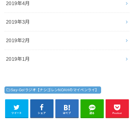
2019年4月
2019年3月
2019年2月
2019年1月
Say-Go!ラジオ【ナシゴレンNOAHのマイペンライ】
ツイート
シェア
はてブ
送る
Pocket
RECOMMEND