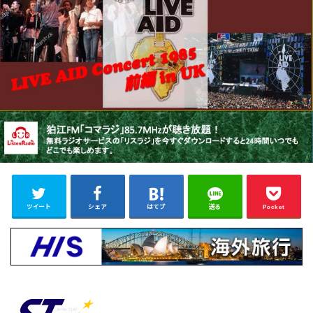
ツイート
シェア
はてブ
送る
Pocket