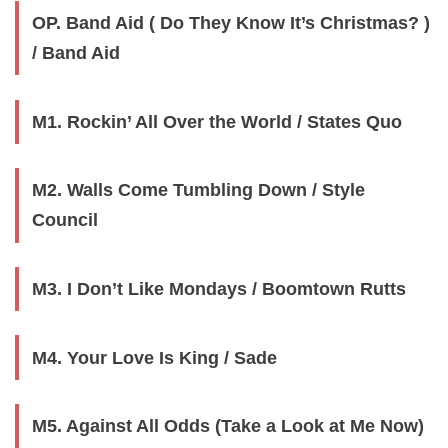
OP. Band Aid ( Do They Know It’s Christmas? )
/ Band Aid
M1. Rockin’ All Over the World / States Quo
M2. Walls Come Tumbling Down / Style
Council
M3. I Don’t Like Mondays / Boomtown Rutts
M4. Your Love Is King / Sade
M5. Against All Odds (Take a Look at Me Now)