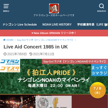
MENU
SEARCH
アトラスレコーズのホームページです
ナシゴレン Live Schedule
NOAH LIVE HISTORY
学校講演年表（LIFE WO
New Album SPAHAN リリース中！
HOME
Say-Go!ラジオ【ナシゴレンNOAHのマイペンライ】
Live Aid Concert 1985 in UK
2021年7月8日
2021年7月11日
Say-Go!ラジオ【ナシゴレンNOAHのマイペンライ】