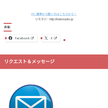
PC.携帯から聴くのはこちらから！
リスラジ：http://listenradio.jp
共有:
Facebook
X
リクエスト＆メッセージ