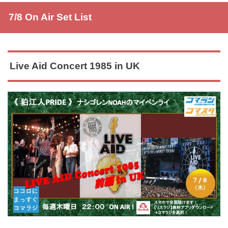
7/8 On Air Set List
Live Aid Concert 1985 in UK