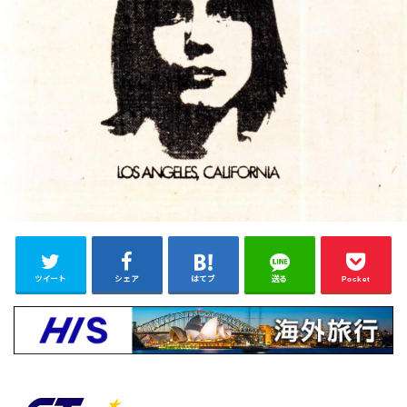
ツイート
シェア
はてブ
送る
Pocket