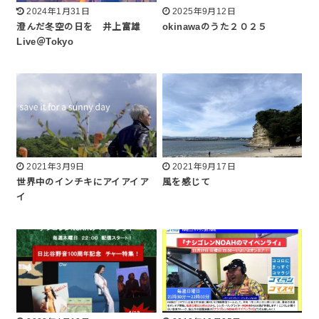
2024年1月31日
2025年9月12日
澄んだ冬空の日を 井上富雄
okinawaのうた２０２５
Live＠Tokyo
2021年3月9日
2021年9月17日
世界中のインチキにアイアイア
風を感じて
イ