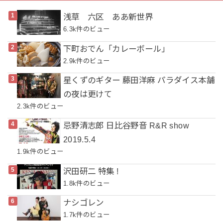
浅草 六区 ああ新世界
6.3k件のビュー
下町おでん「カレーボール」
2.9k件のビュー
星くずのギター 藤田洋麻 パラダイス本舗
の夜は更けて
2.3k件のビュー
忌野清志郎 日比谷野音 R&R show
2019.5.4
1.9k件のビュー
沢田研二 特集 !
1.8k件のビュー
ナシゴレン
1.7k件のビュー