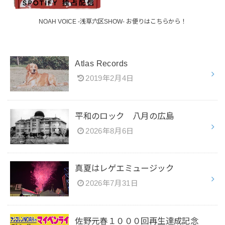
NOAH VOICE -浅草六区SHOW- お便りはこちらから！
Atlas Records
2019年2月4日
平和のロック 八月の広島
2026年8月6日
真夏はレゲエミュージック
2026年7月31日
佐野元春１０００回再生達成記念