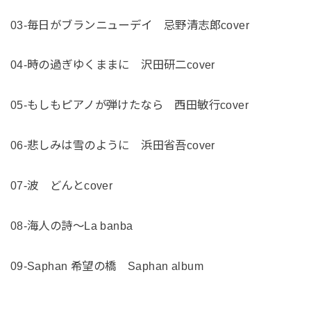
03-毎日がブランニューデイ 忌野清志郎cover
04-時の過ぎゆくままに 沢田研二cover
05-もしもピアノが弾けたなら 西田敏行cover
06-悲しみは雪のように 浜田省吾cover
07-波 どんとcover
08-海人の詩〜La banba
09-Saphan 希望の橋 Saphan album