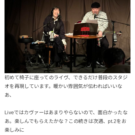
初めて椅子に座ってのライヴ、できるだけ普段のスタジ
オを再現しています。暖かい雰囲気が伝わればいいな
あ、
Liveではカヴァーはあまりやらないので、面白かったな
あ。楽しんでもらえたかな？この続きは次週、pt.2をお
楽しみに