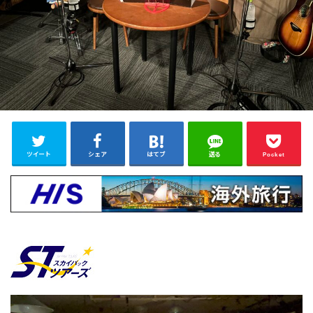
ツイート
シェア
はてブ
送る
Pocket