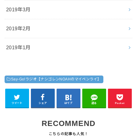
2019年3月
2019年2月
2019年1月
Say-Go!ラジオ【ナシゴレンNOAHのマイペンライ】
ツイート
シェア
はてブ
送る
Pocket
RECOMMEND