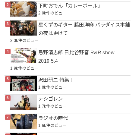
下町おでん「カレーボール」
2.9k件のビュー
星くずのギター 藤田洋麻 パラダイス本舗
の夜は更けて
2.3k件のビュー
忌野清志郎 日比谷野音 R&R show
2019.5.4
1.9k件のビュー
沢田研二 特集 !
1.8k件のビュー
ナシゴレン
1.7k件のビュー
ラジオの時代
1.6k件のビュー