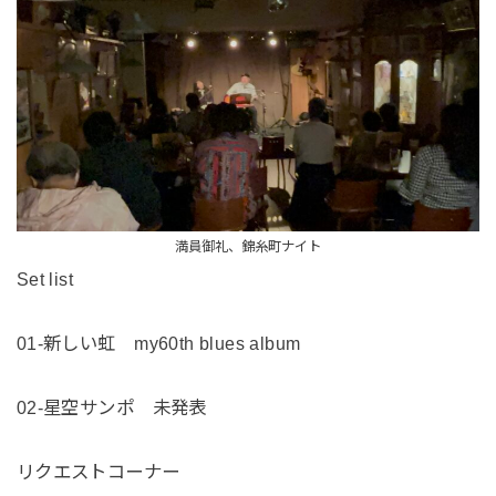
満員御礼、錦糸町ナイト
Set list
01-新しい虹 my60th blues album
02-星空サンポ 未発表
リクエストコーナー