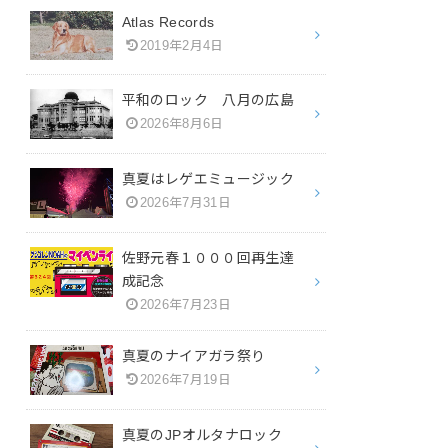
Atlas Records
2019年2月4日
平和のロック 八月の広島
2026年8月6日
真夏はレゲエミュージック
2026年7月31日
佐野元春１０００回再生達
成記念
2026年7月23日
真夏のナイアガラ祭り
2026年7月19日
真夏のJPオルタナロック