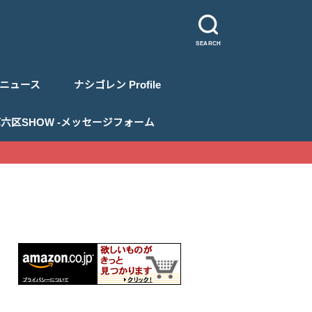
SEARCH
ニュース
ナシゴレン Profile
 浅草六区SHOW -メッセージフォーム