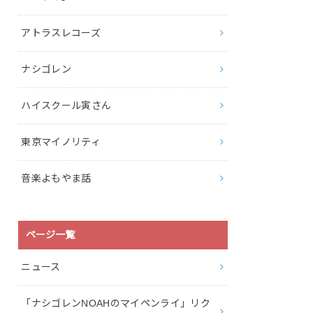
アトラスレコーズ
ナシゴレン
ハイスクール寅さん
東京マイノリティ
音楽よもやま話
ページ一覧
ニュース
「ナシゴレンNOAHのマイペンライ」リク