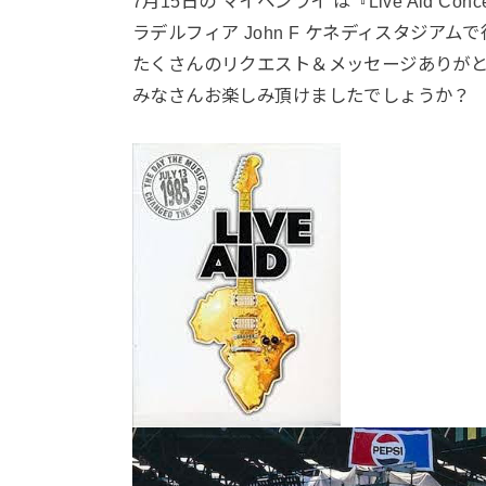
7月15日の マイペンライ は『Live Aid Co
ラデルフィア John F ケネディスタジアム
たくさんのリクエスト＆メッセージありがと
みなさんお楽しみ頂けましたでしょうか？