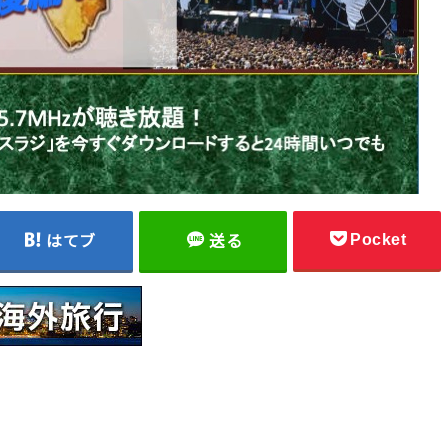
Pocket
はてブ
送る