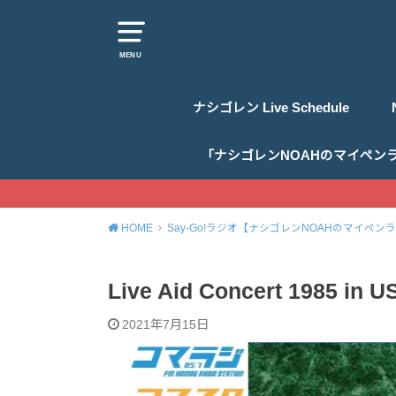
MENU
ナシゴレン Live Schedule
「ナシゴレンNOAHのマイペン
HOME
Say-Go!ラジオ【ナシゴレンNOAHのマイペン
Live Aid Concert 1985 in U
2021年7月15日