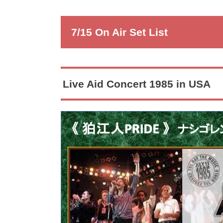
7/15 On Air Set List
Live Aid Concert 1985 in USA