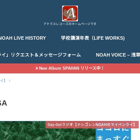
アトラスレコーズのホームページです
NOAH LIVE HISTORY
学校講演年表（LIFE WORKS)
ライ」リクエスト＆メッセージフォーム
NOAH VOICE –
New Album SPAHAN リリース中！
ライ】
SA
Say-Go!ラジオ【ナシゴレンNOAHのマイペンライ】