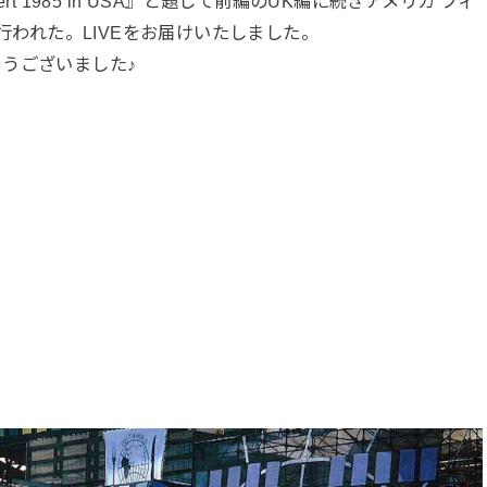
ncert 1985 in USA』と題して前編のUK編に続きアメリカ フィ
で行われた。LIVEをお届けいたしました。
うございました♪