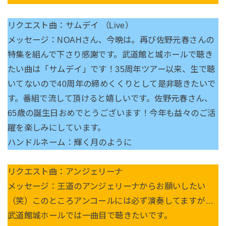
リクエスト曲：サムデイ （Live）
メッセージ：NOAHさん、今晩は。再び佐野元春さんの
特集を組んで下さり感謝です。武道館と城ホールで聴き
たい曲は「サムデイ」です！35周年ツアー以来、生で聴
いてないので40周年の締めくくりとして是非聴きたいで
す。番組で流して頂けると嬉しいです。佐野元春さん、
65歳の誕生日おめでとうございます！今年も益々のご活
躍を楽しみにしています。
ハンドルネーム：輝く月のように
リクエスト曲：アンジェリーナ
メッセージ：王道のアンジェリーナからお願いしたい
（笑）このところアンコールには必ず演奏してますが…
武道館城ホールでは一曲目で聴きたいです。