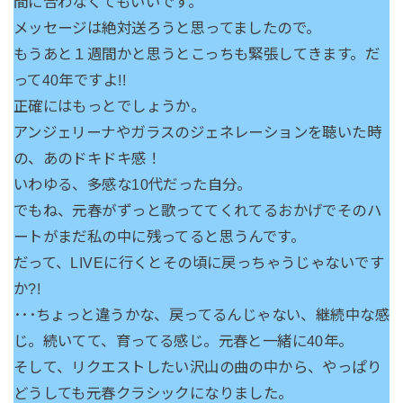
間に合わなくてもいいです。
メッセージは絶対送ろうと思ってましたので。
もうあと１週間かと思うとこっちも緊張してきます。だ
って40年ですよ!!
正確にはもっとでしょうか。
アンジェリーナやガラスのジェネレーションを聴いた時
の、あのドキドキ感！
いわゆる、多感な10代だった自分。
でもね、元春がずっと歌っててくれてるおかげでそのハ
ートがまだ私の中に残ってると思うんです。
だって、LIVEに行くとその頃に戻っちゃうじゃないです
か?!
･･･ちょっと違うかな、戻ってるんじゃない、継続中な感
じ。続いてて、育ってる感じ。元春と一緒に40年。
そして、リクエストしたい沢山の曲の中から、やっぱり
どうしても元春クラシックになりました。