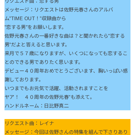
リクエスト曲：恋する男
メッセージ：リクエストは佐野元春さんのアルバ
ム”TIME OUT！”収録曲から
”恋する男”をお願いします。
佐野元春さんの一番好きな曲は？と聞かれたら”恋する
男”だよと答えると思います。
来月で５７歳になりますが、いくつになっても恋するこ
とのできる男でありたく思います。
デビュー４０周年おめでとうございます、胸いっぱい感
謝しております。
いつまでもお元気で活躍、活動されますことを
ヤア！ ４０周年の佐野元春”も添えて。
ハンドルネーム：日比野真二
リクエスト曲：レイナ
メッセージ：今回は佐野さんの特集を組んで下さりあり