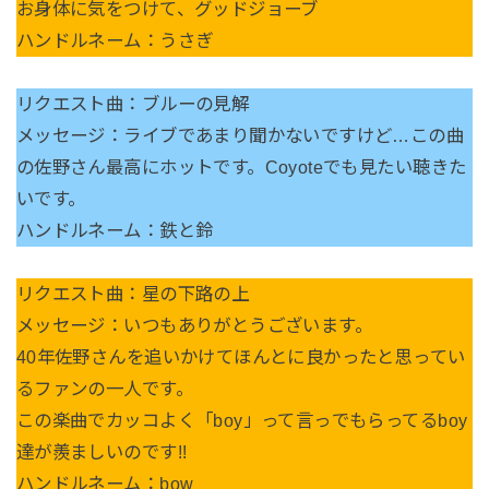
お身体に気をつけて、グッドジョーブ
ハンドルネーム：うさぎ
リクエスト曲：ブルーの見解
メッセージ：ライブであまり聞かないですけど…この曲
の佐野さん最高にホットです。Coyoteでも見たい聴きた
いです。
ハンドルネーム：鉄と鈴
リクエスト曲：星の下路の上
メッセージ：いつもありがとうございます。
40年佐野さんを追いかけてほんとに良かったと思ってい
るファンの一人です。
この楽曲でカッコよく「boy」って言っでもらってるboy
達が羨ましいのです!!
ハンドルネーム：bow