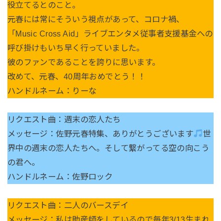
役立てるとのこと。
元春には常にそういう視点があって、コロナ禍、
「Music Cross Aid」ライブエンタメ従事者支援基金への
呼び掛けもいち早く行っていました。
彼のファンであることを誇りに思います。
改めて、元春、40周年おめでとう！！
ハンドルネーム：りーな
リクエスト曲：週末の恋人たち
メッセージ：佐野元春特集、ありがとうございます
世
界中の週末の恋人たちへ。そして繋がってる空の向こう
の君へ。
ハンドルネーム：佐野ロック
リクエスト曲：二人のバースデイ
メッセージ：私は助産師をしているので毎年3/13生まれ