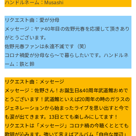
ハンドルネーム：Musashi
リクエスト曲：愛が分母
メッセージ：ヤァ40年目の佐野元春を応援して頂きあり
がとうございます。
佐野元春ファンは永遠不滅です（笑）
コロナ禍愛が分母なら〜で暮らしたいです。ハンドルネ
ーム：鉄と鈴
リクエスト曲：メッセージ
メッセージ：佐野さん！お誕生日&40周年武道館おめで
とうございます！武道館といえば20周年の時のガラスの
ジェネレーションから始まったライブを思い出すと今で
も涙が出てきます。13日とても楽しみにしてます！
リクエストは「メッセージ」コロナ禍の今聴くととても
歌詞が沁みます。強いて言えばアルバム「自由な岸辺」