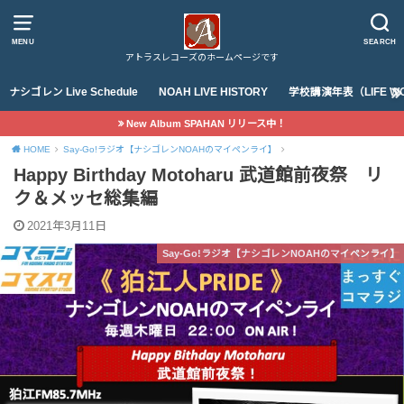
MENU
SEARCH
アトラスレコーズのホームページです
ナシゴレン Live Schedule
NOAH LIVE HISTORY
学校講演年表（LIFE WO
New Album SPAHAN リリース中！
HOME
Say-Go!ラジオ【ナシゴレンNOAHのマイペンライ】
Happy Birthday Motoharu 武道館前夜祭 リ
ク＆メッセ総集編
2021年3月11日
Say-Go!ラジオ【ナシゴレンNOAHのマイペンライ】