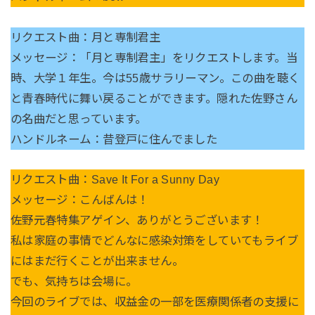
リクエスト曲：月と専制君主
メッセージ：「月と専制君主」をリクエストします。当
時、大学１年生。今は55歳サラリーマン。この曲を聴く
と青春時代に舞い戻ることができます。隠れた佐野さん
の名曲だと思っています。
ハンドルネーム：昔登戸に住んでました
リクエスト曲：Save It For a Sunny Day
メッセージ：こんばんは！
佐野元春特集アゲイン、ありがとうございます！
私は家庭の事情でどんなに感染対策をしていてもライブ
にはまだ行くことが出来ません。
でも、気持ちは会場に。
今回のライブでは、収益金の一部を医療関係者の支援に