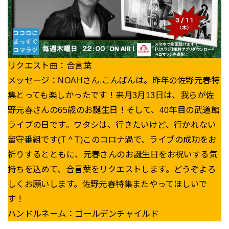
リクエスト曲：合言葉
メッセージ：NOAHさん,こんばんは。昨年の佐野元春特
集とっても楽しかったです！来月3月13日は、我らが佐
野元春さんの65歳のお誕生日！そして、40年目の武道館
ライブの日です。ワタシは、行きたいけど、行かれない
留守番組です(T ^ T)このコロナ渦で、ライブの成功をお
祈りするとともに、元春さんのお誕生日をお祝いする気
持ちを込めて、合言葉をリクエストします。どうぞよろ
しくお願いします。佐野元春特集またやってほしいで
す！
ハンドルネーム：ゴールデンチャイルド