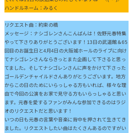
ハンドルネーム：みるく
リクエスト曲：約束の橋
メッセージ：ナシゴレンさんこんばんは！佐野元春特集
やって下さりありがとうございます！13日の武道館＆65
回目のお誕生日と4月4日の大阪城ホールのライブに向け
てナシゴレンさんならきっとまた企画して下さると思っ
てました。そしてナシゴレンさんに声をかけて下さった
ゴールデンチャイルドさんありがとうございます。地方
からこの日のためにいらっしゃる方もいれば、様々な理
由で今回の公演をお家で見守る方もいらっしゃると思い
ます。元春を愛するファンがみんな参加できるのはラジ
オのリクエストだと思います！
いつの日も元春の言葉や音楽に背中を押されて生きてき
ました。リクエストしたい曲はたくさんあるのですがい