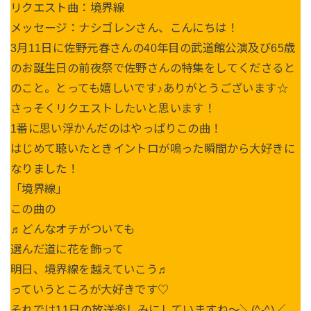
リクエスト曲：境界線
メッセージ：ナシゴレンさん、こんにちは！
3月11日に佐野元春さんの40年目の武道館公演及び65歳
のお誕生日の前夜祭で佐野さんの特集をしてくださると
のこと。とっても嬉しいです♪ありがとうございます☆
さっそくリクエストしたいと思います！
1番に思い浮かんだのはやっぱりこの曲！
はじめて聴いたときイントロが鳴った瞬間から大好きに
なりました！
「境界線」
この曲の
♬どんなオチがついても
選んだ道に花を飾って
明日、境界線を越えていこう♬
っていうところが大好きです♡
それでは11日の放送楽しみにしていますね〜＼(^-^)／