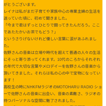
がとうございます。
レイナは私がまだ子育てや家族中心の専業主婦の生活を
送っていた頃に、初めて聞きました。
「今まで君はずっとひとりで闘ってきたんだろう。ここ
であたたかいお茶でもどう？」
というさりげないけれど優しい言葉に涙があふれまし
た。
佐野さんの音楽は立場や時代を超えて普通の人々の生活
にそっと寄り添ってくれます。10代のころからそれぞれ
の年代で大切な言葉やメロデイーを佐野さんの音楽から
頂いてきました。それらは私の心の中で宝物になってい
ます！
高校生の時にNHKFMラジオのMOTOHARU RADIO ショ
ーで佐野さんの音楽に出会い、音楽の素敵さ、ラジオの
持つパーソナルな空間に魅了されました。