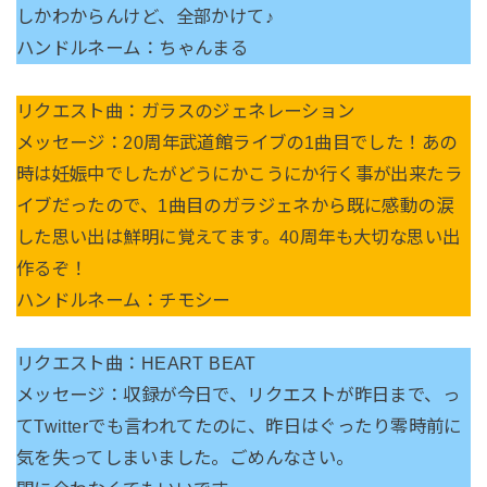
しかわからんけど、全部かけて♪
ハンドルネーム：ちゃんまる
リクエスト曲：ガラスのジェネレーション
メッセージ：20周年武道館ライブの1曲目でした！あの
時は妊娠中でしたがどうにかこうにか行く事が出来たラ
イブだったので、1曲目のガラジェネから既に感動の涙
した思い出は鮮明に覚えてます。40周年も大切な思い出
作るぞ！
ハンドルネーム：チモシー
リクエスト曲：HEART BEAT
メッセージ：収録が今日で、リクエストが昨日まで、っ
てTwitterでも言われてたのに、昨日はぐったり零時前に
気を失ってしまいました。ごめんなさい。