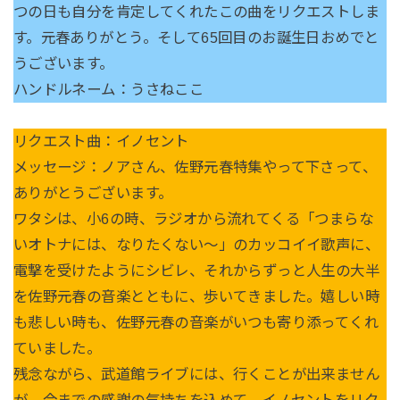
つの日も自分を肯定してくれたこの曲をリクエストしま
す。元春ありがとう。そして65回目のお誕生日おめでと
うございます。
ハンドルネーム：うさねここ
リクエスト曲：イノセント
メッセージ：ノアさん、佐野元春特集やって下さって、
ありがとうございます。
ワタシは、小6の時、ラジオから流れてくる「つまらな
いオトナには、なりたくない〜」のカッコイイ歌声に、
電撃を受けたようにシビレ、それからずっと人生の大半
を佐野元春の音楽とともに、歩いてきました。嬉しい時
も悲しい時も、佐野元春の音楽がいつも寄り添ってくれ
ていました。
残念ながら、武道館ライブには、行くことが出来ません