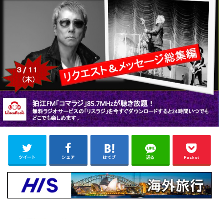
ツイート
シェア
はてブ
送る
Pocket