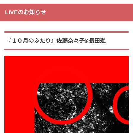
LIVEのお知らせ
『１０月のふたり』佐藤奈々子&長田進