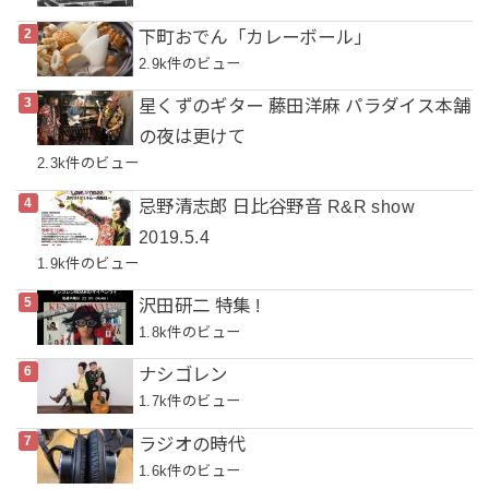
下町おでん「カレーボール」
2.9k件のビュー
星くずのギター 藤田洋麻 パラダイス本舗
の夜は更けて
2.3k件のビュー
忌野清志郎 日比谷野音 R&R show
2019.5.4
1.9k件のビュー
沢田研二 特集 !
1.8k件のビュー
ナシゴレン
1.7k件のビュー
ラジオの時代
1.6k件のビュー