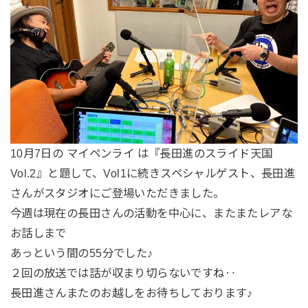
10月7日の マイペンライ は『長田進のスライド天国
Vol.2』と題して、Vol1に続きスペシャルゲスト、長田進
さんがスタジオにご登場いただきました。
今週は現在の長田さんの活動を中心に、またまたレアな
お話しまで
あっという間の55分でした♪
２回の放送では話が収まり切らないですね‥
長田進さんまたのお越しをお待ちしております♪