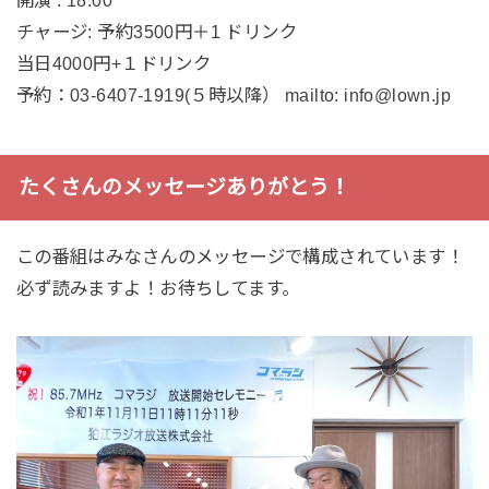
開演 : 18:00
チャージ: 予約3500円＋1 ドリンク
当日4000円+１ドリンク
予約：03-6407-1919(５時以降） mailto: info@lown.jp
たくさんのメッセージありがとう！
この番組はみなさんのメッセージで構成されています！
必ず読みますよ！お待ちしてます。