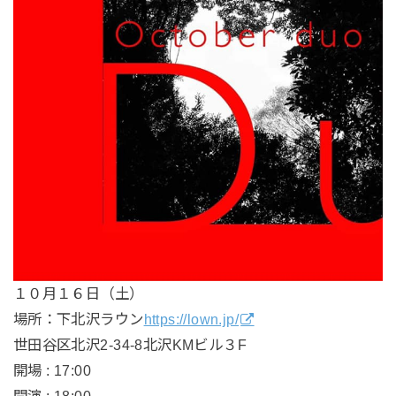
１０月１６日（土）
場所：下北沢ラウン
https://lown.jp/
世田谷区北沢2-34-8北沢KMビル３F
開場 : 17:00