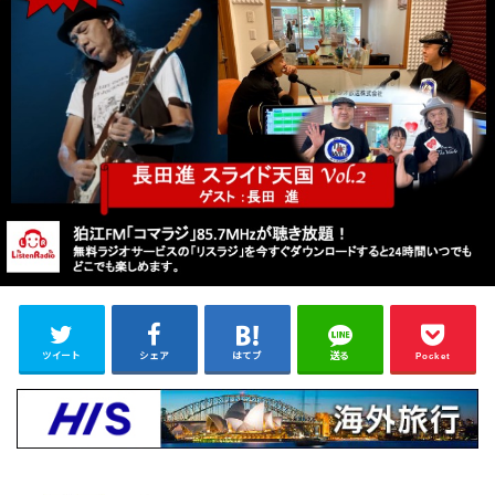
ツイート
シェア
はてブ
送る
Pocket