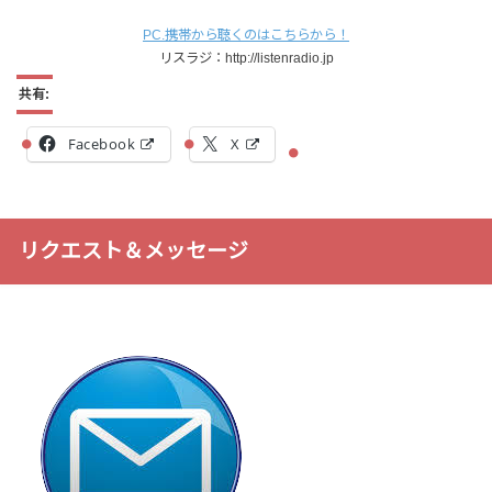
PC.携帯から聴くのはこちらから！
リスラジ：http://listenradio.jp
共有:
Facebook
X
リクエスト＆メッセージ