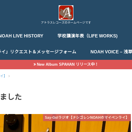
アトラスレコーズのホームページです
NOAH LIVE HISTORY
学校講演年表（LIFE WORKS)
ライ」リクエスト＆メッセージフォーム
NOAH VOICE –
New Album SPAHAN リリース中！
ライ】
ました
Say-Go!ラジオ【ナシゴレンNOAHのマイペンライ】