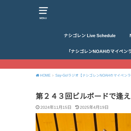
MENU
ナシゴレン Live Schedule
「ナシゴレンNOAHのマイペン
HOME
Say-Go!ラジオ【ナシゴレンNOAHのマイペン
第２４３回ビルボードで逢え
2024年11月15日
2025年4月19日