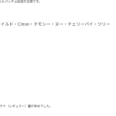
カルパッチョ前菜の王様です。
ルド・Citron・チモシー・ヌー・チェリーパイ・ツリー
テト（レギュラー）量が多めでした。