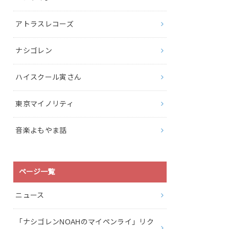
アトラスレコーズ
ナシゴレン
ハイスクール寅さん
東京マイノリティ
音楽よもやま話
ページ一覧
ニュース
「ナシゴレンNOAHのマイペンライ」リク