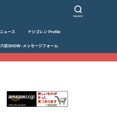
SEARCH
ニュース
ナシゴレン Profile
 浅草六区SHOW -メッセージフォーム