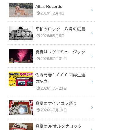
Atlas Records
2019年2月4日
平和のロック 八月の広島
2026年8月6日
真夏はレゲエミュージック
2026年7月31日
佐野元春１０００回再生達
成記念
2026年7月23日
真夏のナイアガラ祭り
2026年7月19日
真夏のJPオルタナロック