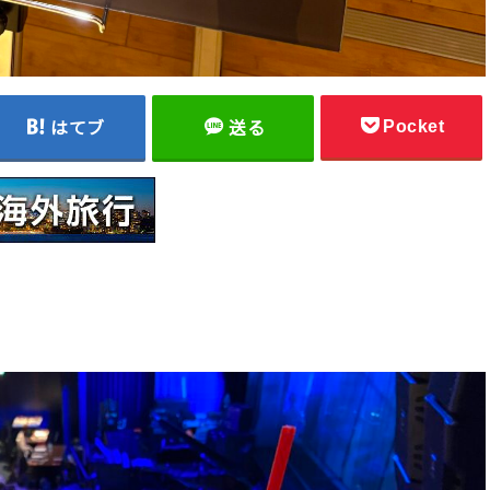
Pocket
はてブ
送る