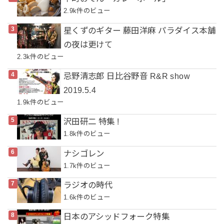
2.9k件のビュー
星くずのギター 藤田洋麻 パラダイス本舗
の夜は更けて
2.3k件のビュー
忌野清志郎 日比谷野音 R&R show
2019.5.4
1.9k件のビュー
沢田研二 特集 !
1.8k件のビュー
ナシゴレン
1.7k件のビュー
ラジオの時代
1.6k件のビュー
日本のアシッドフォーク特集