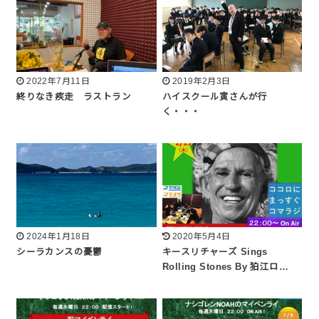
2022年7月11日
2019年2月3日
終りなき疾走 ラストラン
ハイスクール寅さんが行
く・・・
2024年1月18日
2020年5月4日
シーラカンスの憂鬱
キースリチャーズ Sings
Rolling Stones By 狛江ロ…