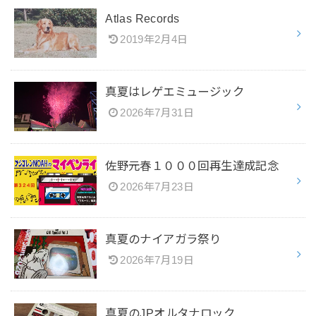
Atlas Records
2019年2月4日
真夏はレゲエミュージック
2026年7月31日
佐野元春１０００回再生達成記念
2026年7月23日
真夏のナイアガラ祭り
2026年7月19日
真夏のJPオルタナロック