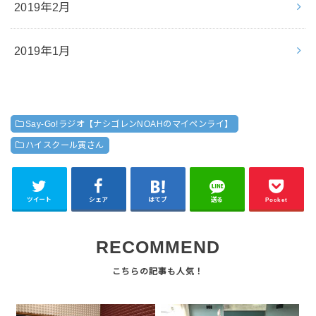
2019年2月
2019年1月
Say-Go!ラジオ【ナシゴレンNOAHのマイペンライ】
ハイスクール寅さん
ツイート
シェア
はてブ
送る
Pocket
RECOMMEND