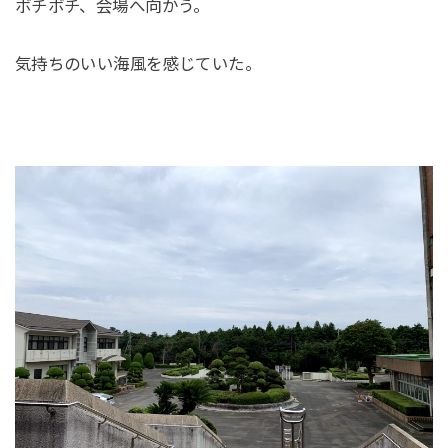
ボチボチ、会場へ向かう。
気持ちのいい海風を感じていた。