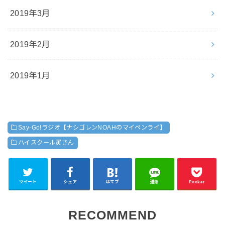
2019年3月
2019年2月
2019年1月
Say-Go!ラジオ【ナシゴレンNOAHのマイペンライ】
ハイスクール寅さん
ツイート
シェア
はてブ
送る
Pocket
RECOMMEND