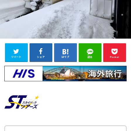
ツイート
シェア
はてブ
送る
Pocket