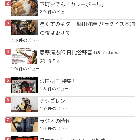
下町おでん「カレーボール」
2.9k件のビュー
星くずのギター 藤田洋麻 パラダイス本舗
の夜は更けて
2.3k件のビュー
忌野清志郎 日比谷野音 R&R show
2019.5.4
1.9k件のビュー
沢田研二 特集 !
1.8k件のビュー
ナシゴレン
1.7k件のビュー
ラジオの時代
1.6k件のビュー