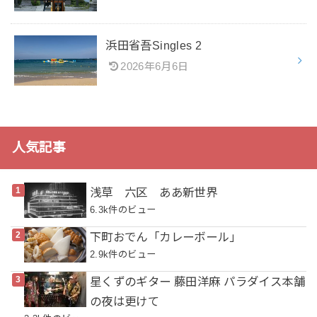
浜田省吾Singles 2
2026年6月6日
人気記事
浅草 六区 ああ新世界
6.3k件のビュー
下町おでん「カレーボール」
2.9k件のビュー
星くずのギター 藤田洋麻 パラダイス本舗
の夜は更けて