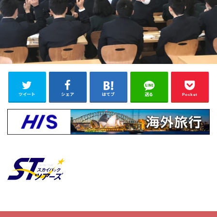
ツイート
シェア
はてブ
送る
Pocket