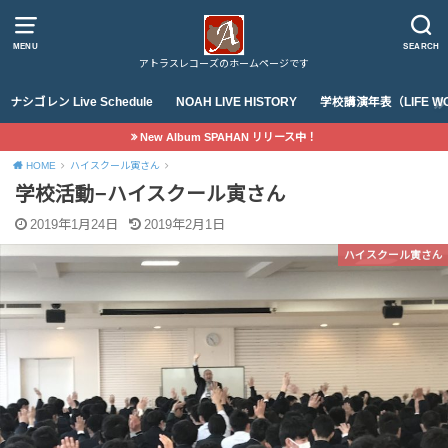
MENU
SEARCH
アトラスレコーズのホームページです
ナシゴレン Live Schedule
NOAH LIVE HISTORY
学校講演年表（LIFE WO
New Album SPAHAN リリース中！
HOME
ハイスクール寅さん
学校活動−ハイスクール寅さん
2019年1月24日
2019年2月1日
ハイスクール寅さん