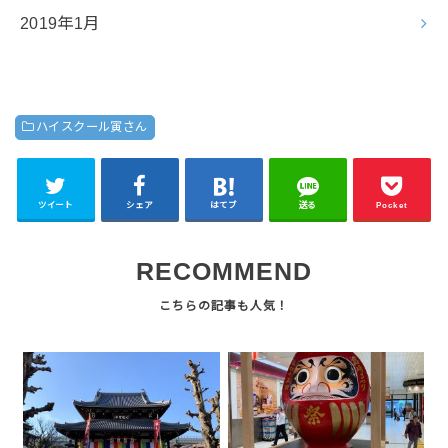
2019年1月
ハイスクール寅さん
ツイート
シェア
はてブ
送る
Pocket
RECOMMEND