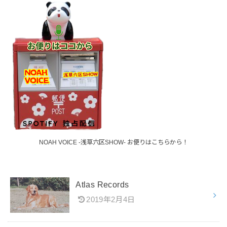
NOAH VOICE -浅草六区SHOW- お便りはこちらから！
Atlas Records
2019年2月4日