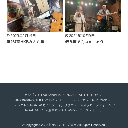
2025年5月16日
2024年10月9日
第267回HKBの３０年
錦糸町で会いましょう
ナシゴレン Live Schedule
NOAH LIVE HISTORY
学校講演年表（LIFE WORKS)
ニュース
ナシゴレン Profile
「ナシゴレンNOAHのマイペンライ」リクエスト＆メッセージフォーム
NOAH VOICE – 浅草六区SHOW -メッセージフォーム
©Copyright2026
アトラスレコーズ東京
.All Rights Reserved.