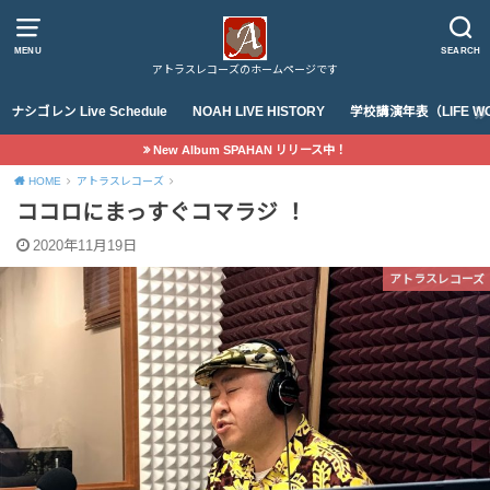
MENU
SEARCH
アトラスレコーズのホームページです
ナシゴレン Live Schedule
NOAH LIVE HISTORY
学校講演年表（LIFE WO
New Album SPAHAN リリース中！
HOME
アトラスレコーズ
ココロにまっすぐコマラジ ！
2020年11月19日
アトラスレコーズ