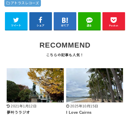
アトラスレコーズ
ツイート
シェア
はてブ
送る
Pocket
RECOMMEND
2021年1月12日
2025年10月15日
夢叶うラジオ
I Love Cairns