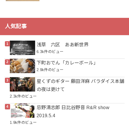
人気記事
浅草 六区 ああ新世界
6.3k件のビュー
下町おでん「カレーボール」
2.9k件のビュー
星くずのギター 藤田洋麻 パラダイス本舗
の夜は更けて
2.3k件のビュー
忌野清志郎 日比谷野音 R&R show
2019.5.4
1.9k件のビュー