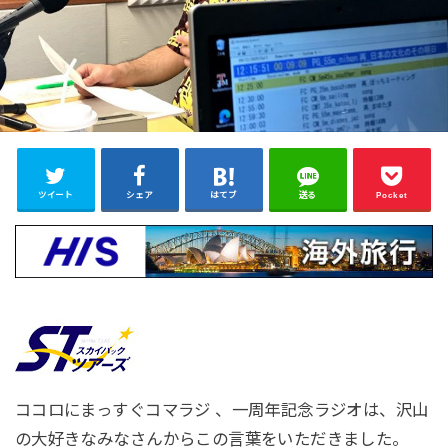
ツイート
シェア
はてブ
送る
Pocket
ココロにまっすぐコマラジ 、一周年記念ラジオは、沢山
の大好きなみなさんからこの言葉をいただきました。