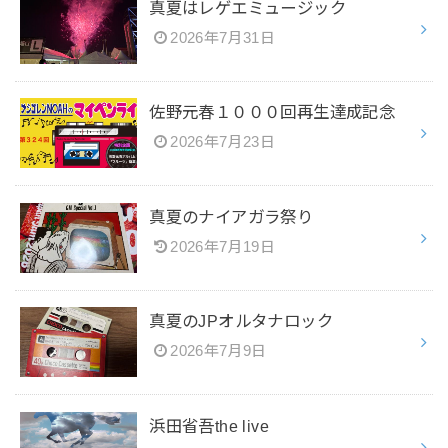
真夏はレゲエミュージック
2026年7月31日
佐野元春１０００回再生達成記念
2026年7月23日
真夏のナイアガラ祭り
2026年7月19日
真夏のJPオルタナロック
2026年7月9日
浜田省吾the live