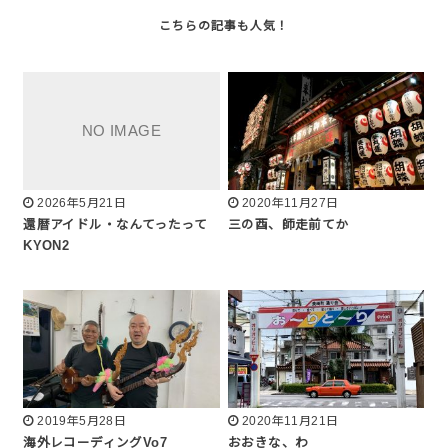
2026年5月21日
2020年11月27日
還暦アイドル・なんてったって
三の酉、師走前てか
KYON2
2019年5月28日
2020年11月21日
海外レコーディングVo7
おおきな、わ