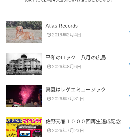
NOAH VOICE -浅草六区SHOW- お便りはこちらから！
Atlas Records
2019年2月4日
平和のロック 八月の広島
2026年8月6日
真夏はレゲエミュージック
2026年7月31日
佐野元春１０００回再生達成記念
2026年7月23日