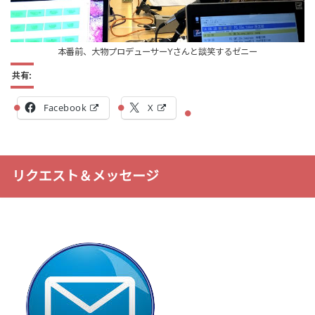
本番前、大物プロデューサーYさんと談笑するゼニー
共有:
Facebook
X
リクエスト＆メッセージ