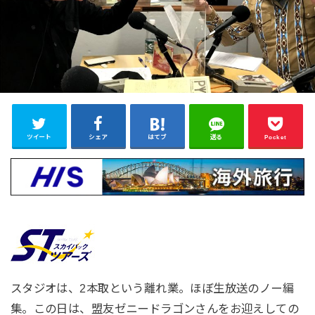
ツイート
シェア
はてブ
送る
Pocket
スタジオは、2本取という離れ業。ほぼ生放送のノー編
集。この日は、盟友ゼニードラゴンさんをお迎えしての