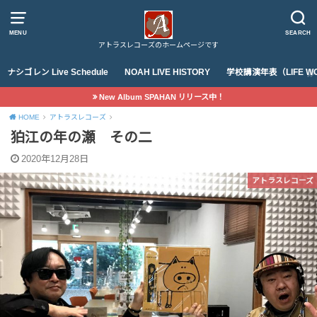
MENU
SEARCH
アトラスレコーズのホームページです
ナシゴレン Live Schedule
NOAH LIVE HISTORY
学校講演年表（LIFE WO
New Album SPAHAN リリース中！
HOME
アトラスレコーズ
狛江の年の瀬 その二
2020年12月28日
アトラスレコーズ