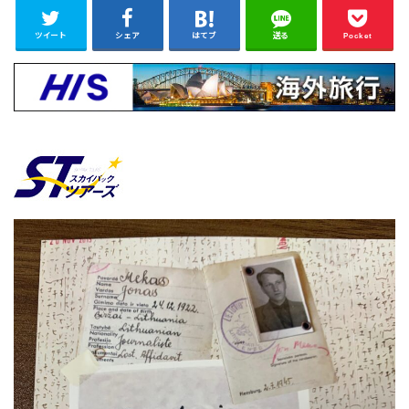
ツイート
シェア
はてブ
送る
Pocket