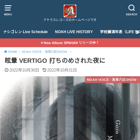
MENU
SEARCH
アトラスレコーズのホームページです
ナシゴレン Live Schedule
NOAH LIVE HISTORY
学校講演年表（LIFE WO
New Album SPAHAN リリース中！
HOME
NOAH VOICE - 浅草六区SHOW -
眩暈 VERTIGO 打ちのめされた夜に
2022年10月30日
2022年10月31日
NOAH VOICE - 浅草六区SHOW -