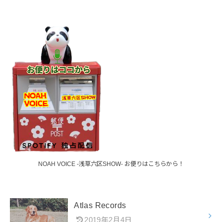
NOAH VOICE -浅草六区SHOW- お便りはこちらから！
Atlas Records
2019年2月4日