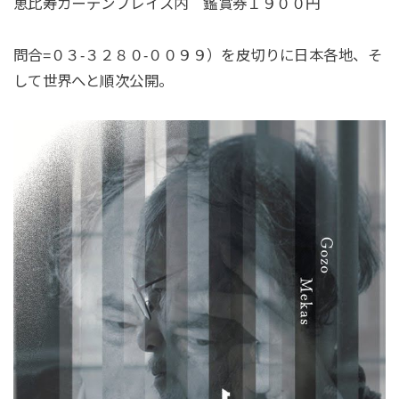
恵比寿ガーデンプレイス内 鑑賞券１９００円
問合=０３-３２８０-００９９）を皮切りに日本各地、そ
して世界へと順次公開。