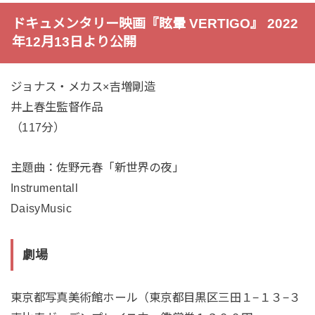
ドキュメンタリー映画『眩暈 VERTIGO』
2022
年12月13日より公開
ジョナス・メカス×吉増剛造
井上春生監督作品
（117分）
主題曲：佐野元春「新世界の夜」
Instrumentall
DaisyMusic
劇場
東京都写真美術館ホール（東京都目黒区三田１−１３−３