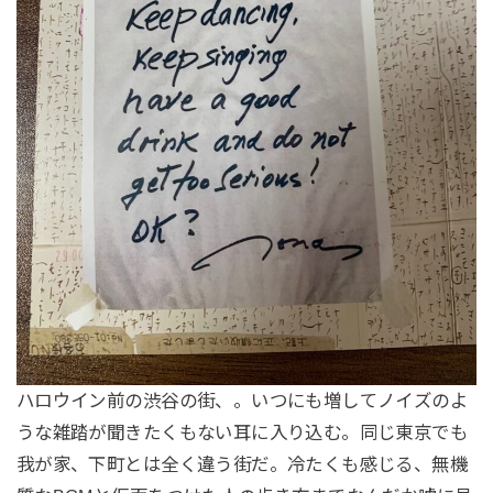
ハロウイン前の渋谷の街、。いつにも増してノイズのよ
うな雑踏が聞きたくもない耳に入り込む。同じ東京でも
我が家、下町とは全く違う街だ。冷たくも感じる、無機