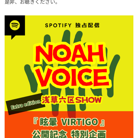
是非、お聴きください。