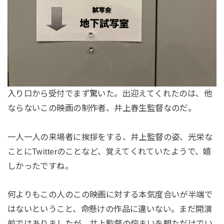
入り口から受付でまず驚いた。出迎えてくれたのは、他
ならないこの映画の制作者、井上春生監督なのだ。
一人一人の来場者に挨拶をする、井上監督の姿、光栄な
ことにTwitterのことなど、覚えてくれていたようで、嬉
しかったですね。
何よりもこの人のこの映画に対する本気度合いが半端で
はないということ、命懸けの作品に違いない。まだ開演
前ではありましたが、井上監督の佇まいを観ただけでい