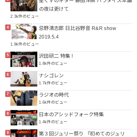
星くずのギター 藤田洋麻 パラダイス本舗
の夜は更けて
2.3k件のビュー
忌野清志郎 日比谷野音 R&R show
2019.5.4
1.9k件のビュー
沢田研二 特集 !
1.8k件のビュー
ナシゴレン
1.7k件のビュー
ラジオの時代
1.6k件のビュー
日本のアシッドフォーク特集
1.4k件のビュー
第３回ジュリー祭り 『初めてのジュリ