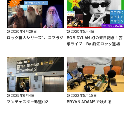
2020年4月29日
2020年5月4日
ロック職人シリーズ1、コマラジ
BOB DYLAN 幻の来日記念！妄
想ライブ By 狛江ロック道場
2025年6月4日
2022年5月15日
マンチェスター珍道中2
BRYAN ADAMSで吠える