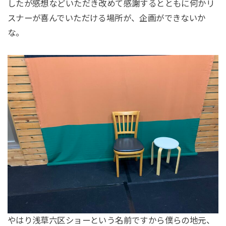
したが感想などいただき改めて感謝するとともに何かリ
スナーが喜んでいただける場所が、企画ができないか
な。
やはり浅草六区ショーという名前ですから僕らの地元、