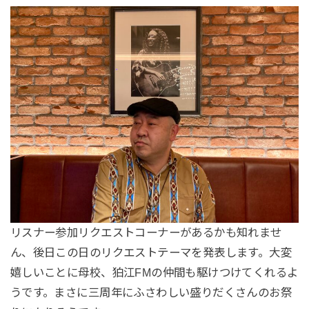
リスナー参加リクエストコーナーがあるかも知れませ
ん、後日この日のリクエストテーマを発表します。大変
嬉しいことに母校、狛江FMの仲間も駆けつけてくれるよ
うです。まさに三周年にふさわしい盛りだくさんのお祭