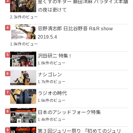
星くずのギター 藤田洋麻 パラダイス本舗
の夜は更けて
2.3k件のビュー
忌野清志郎 日比谷野音 R&R show
2019.5.4
1.9k件のビュー
沢田研二 特集 !
1.8k件のビュー
ナシゴレン
1.7k件のビュー
ラジオの時代
1.6k件のビュー
日本のアシッドフォーク特集
1.4k件のビュー
第３回ジュリー祭り 『初めてのジュリ