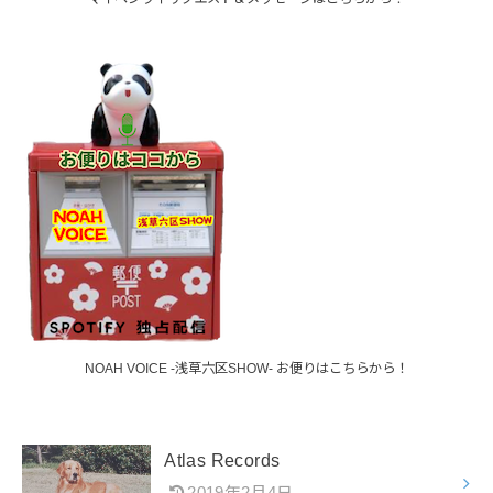
NOAH VOICE -浅草六区SHOW- お便りはこちらから！
Atlas Records