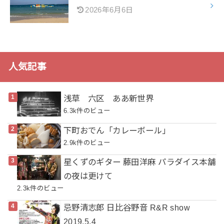
2026年6月6日
人気記事
浅草 六区 ああ新世界
6.3k件のビュー
下町おでん「カレーボール」
2.9k件のビュー
星くずのギター 藤田洋麻 パラダイス本舗
の夜は更けて
2.3k件のビュー
忌野清志郎 日比谷野音 R&R show
2019.5.4