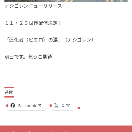
ナシゴレンニューリリース
１１・２９世界配信決定！
「道化者（ピエロ）の涙」（ナシゴレン）
明日です。乞うご期待
共有:
Facebook
X