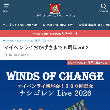
MENU
SEARCH
アトラスレコーズのホームページです
ナシゴレン Live Schedule
NOAH LIVE HISTORY
学校講演年表（LIFE WO
New Album SPAHAN リリース中！
HOME
NOAH VOICE - 浅草六区SHOW -
マイペンライおかげさまで６周年vol,2
2025年11月28日
NOAH VOICE - 浅草六区SHOW -