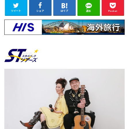
ツイート
シェア
はてブ
送る
Pocket