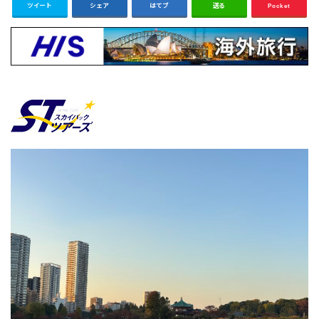
ツイート
シェア
はてブ
送る
Pocket