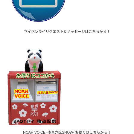
マイペンライリクエスト＆メッセージはこちらから！
NOAH VOICE -浅草六区SHOW- お便りはこちらから！