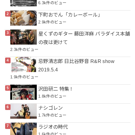
6.3k件のビュー
下町おでん「カレーボール」
2.9k件のビュー
星くずのギター 藤田洋麻 パラダイス本舗
の夜は更けて
2.3k件のビュー
忌野清志郎 日比谷野音 R&R show
2019.5.4
1.9k件のビュー
沢田研二 特集 !
1.8k件のビュー
ナシゴレン
1.7k件のビュー
ラジオの時代
1.6k件のビュー