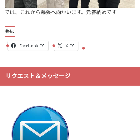
では、これから幕張へ向かいます。元春納めです
共有:
Facebook
X
リクエスト＆メッセージ