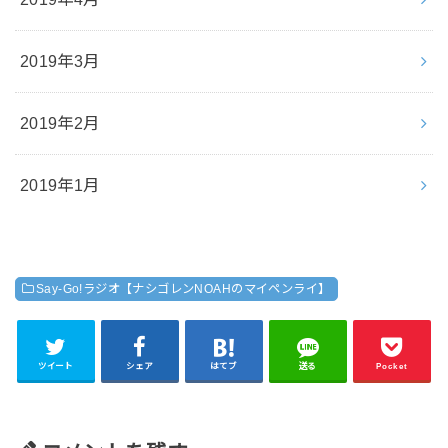
2019年3月
2019年2月
2019年1月
Say-Go!ラジオ【ナシゴレンNOAHのマイペンライ】
ツイート
シェア
はてブ
送る
Pocket