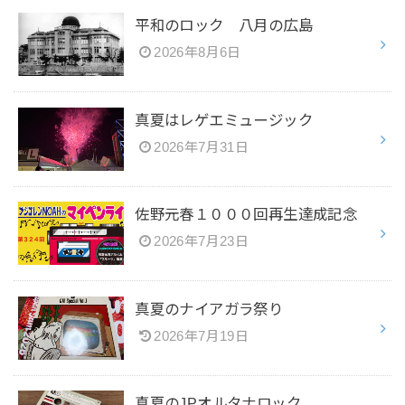
平和のロック 八月の広島
2026年8月6日
真夏はレゲエミュージック
2026年7月31日
佐野元春１０００回再生達成記念
2026年7月23日
真夏のナイアガラ祭り
2026年7月19日
真夏のJPオルタナロック