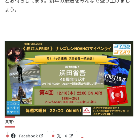
どお待ちしてます。新年の放送をみんなで盛り上げまし
ょう。
共有:
Facebook
X