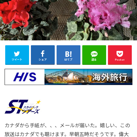
ツイート
シェア
はてブ
送る
Pocket
カナダから手紙が、、、メールが届いた。嬉しい、この
放送はカナダでも聴けます。早朝五時だそうです。偉大