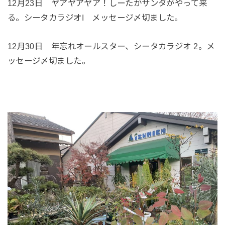
12月23日 ヤアヤアヤア！しーたかサンタがやって来
る。シータカラジオI メッセージ〆切ました。
12月30日 年忘れオールスター、シータカラジオ 2。メ
ッセージ〆切ました。