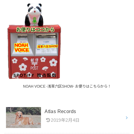
NOAH VOICE -浅草六区SHOW- お便りはこちらから！
Atlas Records
2019年2月4日