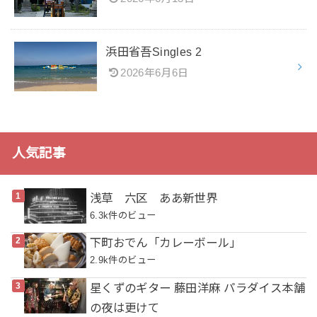
浜田省吾Singles 2
2026年6月6日
人気記事
浅草 六区 ああ新世界
6.3k件のビュー
下町おでん「カレーボール」
2.9k件のビュー
星くずのギター 藤田洋麻 パラダイス本舗
の夜は更けて