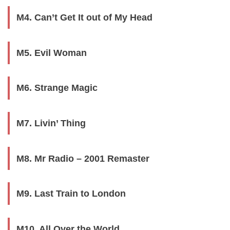
M4. Can’t Get It out of My Head
M5. Evil Woman
M6. Strange Magic
M7. Livin’ Thing
M8. Mr Radio – 2001 Remaster
M9. Last Train to London
M10. All Over the World