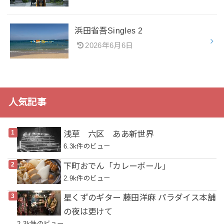
浜田省吾Singles 2
2026年6月6日
人気記事
浅草 六区 ああ新世界
6.3k件のビュー
下町おでん「カレーボール」
2.9k件のビュー
星くずのギター 藤田洋麻 パラダイス本舗
の夜は更けて
2.3k件のビュー