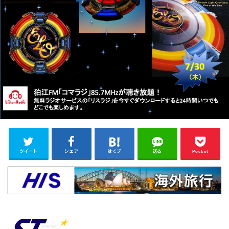
ツイート
シェア
はてブ
送る
Pocket