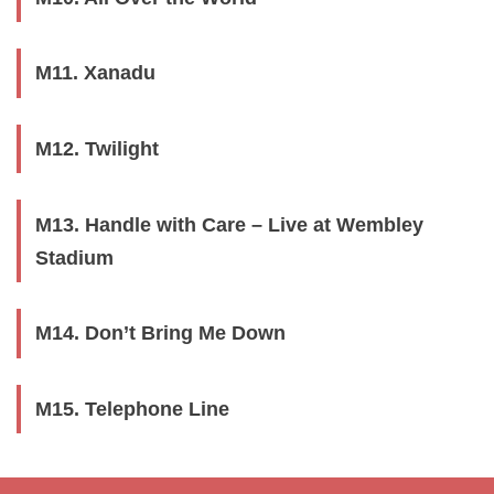
M11. Xanadu
M12. Twilight
M13. Handle with Care – Live at Wembley
Stadium
M14. Don’t Bring Me Down
M15. Telephone Line