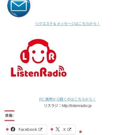
リクエスト＆メッセージはこちらから！
PC.携帯から聴くのはこちらから！
リスラジ：http://listenradio.jp
共有:
Facebook
X