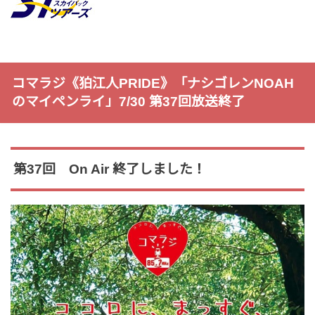
コマラジ《狛江人PRIDE》「ナシゴレンNOAH
のマイペンライ」7/30 第37回放送終了
第37回 On Air 終了しました！