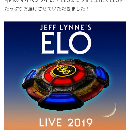
今回の マイペンライ は『 ELOまつり 』と題してELOを
たっぷりお届けさせていただきました！