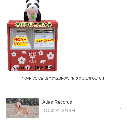
NOAH VOICE -浅草六区SHOW- お便りはこちらから！
Atlas Records
2019年2月4日