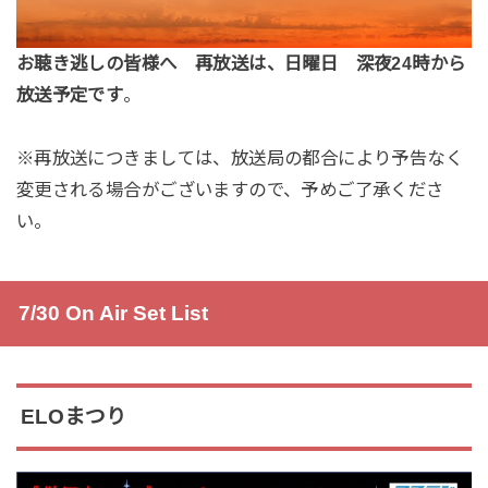
お聴き逃しの皆様へ 再放送は、日曜日 深夜24時から
放送予定です
。
※再放送につきましては、放送局の都合により予告なく
変更される場合がございますので、予めご了承くださ
い。
7/30 On Air Set List
ELOまつり