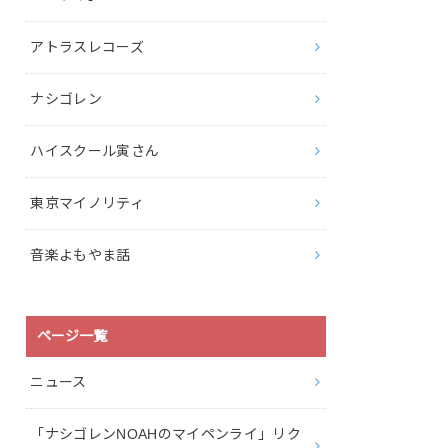
アトラスレコーズ
ナシゴレン
ハイスクール寅さん
東京マイノリティ
音楽よもやま話
ページ一覧
ニュース
「ナシゴレンNOAHのマイペンライ」リク