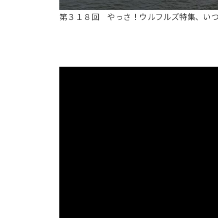
第３１８回 やっさ！ウルフルズ特集、いつでもど