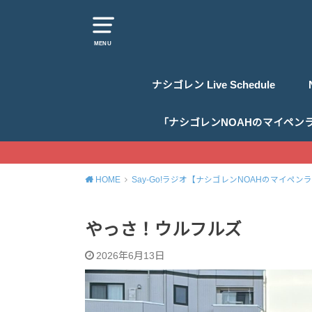
MENU
ナシゴレン Live Schedule
「ナシゴレンNOAHのマイペン
HOME
Say-Go!ラジオ【ナシゴレンNOAHのマイペン
やっさ！ウルフルズ
2026年6月13日