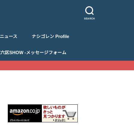
SEARCH
ニュース
ナシゴレン Profile
 浅草六区SHOW -メッセージフォーム