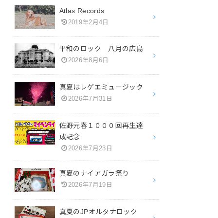
Atlas Records
2019年2月4日
平和のロック 八月の広島
2026年8月6日
真夏はレゲエミュージック
2026年7月31日
佐野元春１０００回再生達
成記念
2026年7月23日
真夏のナイアガラ祭り
2026年7月19日
真夏のJPオルタナロック