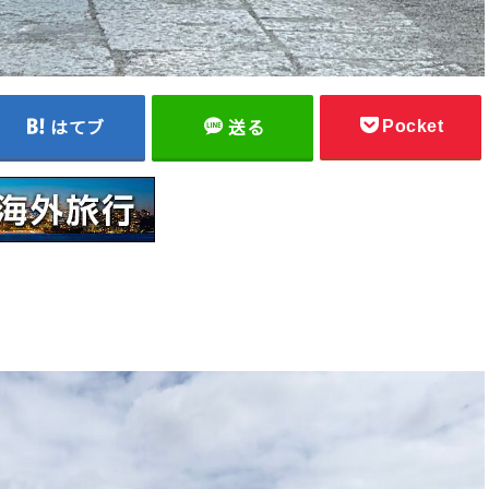
Pocket
はてブ
送る