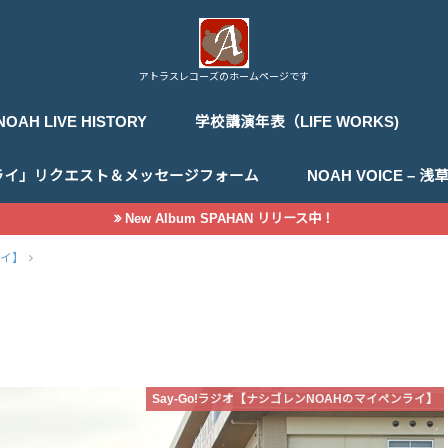
アトラスレコーズのホームページです
NOAH LIVE HISTORY
学校講演年表（LIFE WORKS)
ライ」リクエスト＆メッセージフォーム
NOAH VOICE –
New Album SPAHAN リリース中！
ライ】
Say-Go!ラジオ【ナシゴレンNOAHのマイペンライ】