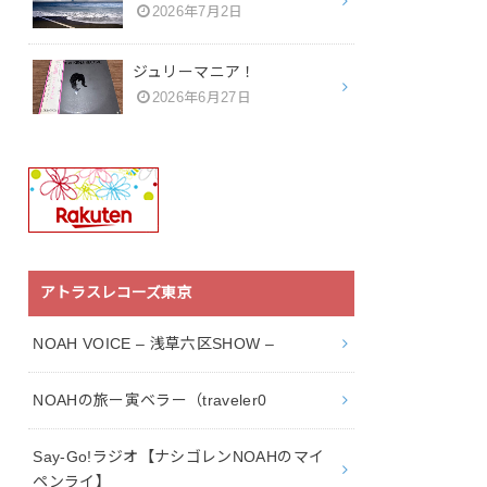
2026年7月2日
ジュリーマニア！
2026年6月27日
アトラスレコーズ東京
NOAH VOICE – 浅草六区SHOW –
NOAHの旅ー寅ベラー（traveler0
Say-Go!ラジオ【ナシゴレンNOAHのマイ
ペンライ】