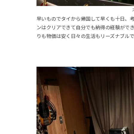
早いものでタイから帰国して早くも十日、
ンはクリアできて自分でも納得の経験がで
りも物価は安く日々の生活もリーズナブル