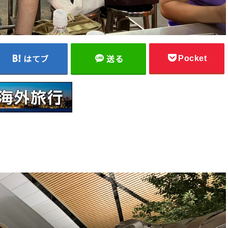
Pocket
はてブ
送る