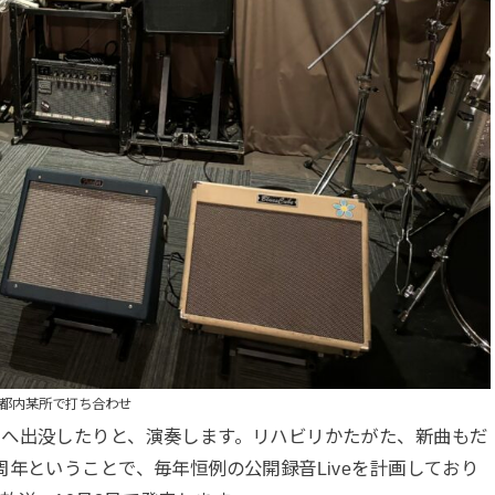
都内某所で打ち合わせ
トへ出没したりと、演奏します。リハビリかたがた、新曲もだ
年ということで、毎年恒例の公開録音Liveを計画しており