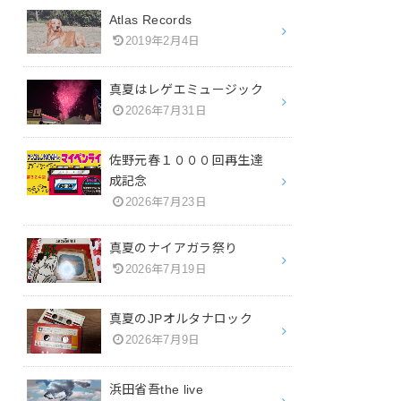
Atlas Records
2019年2月4日
真夏はレゲエミュージック
2026年7月31日
佐野元春１０００回再生達
成記念
2026年7月23日
真夏のナイアガラ祭り
2026年7月19日
真夏のJPオルタナロック
2026年7月9日
浜田省吾the live