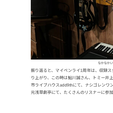
なかなかい
振り返ると、マイペンライ1周年は、収録ス
り上がり、この時は鮎川誠さん、トミー井上さ
市ライブハウスadd9thにて、ナシゴレン
元浅草劇亭にて、たくさんのリスナーに参