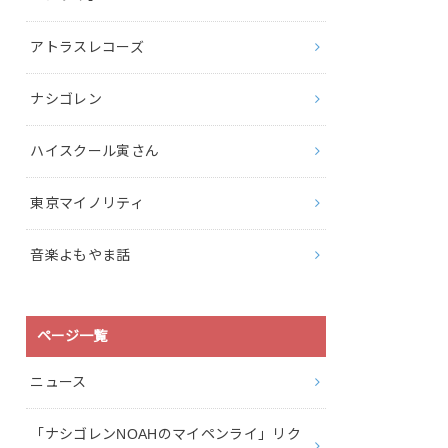
アトラスレコーズ
ナシゴレン
ハイスクール寅さん
東京マイノリティ
音楽よもやま話
ページ一覧
ニュース
「ナシゴレンNOAHのマイペンライ」リク