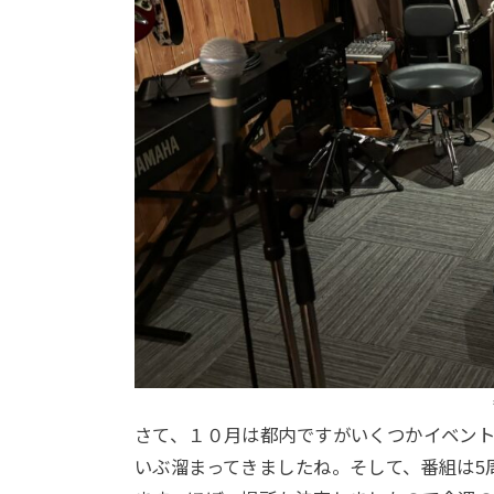
さて、１０月は都内ですがいくつかイベン
いぶ溜まってきましたね。そして、番組は5周