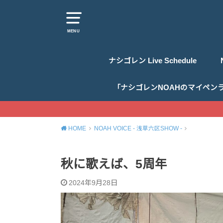
MENU
ナシゴレン Live Schedule
「ナシゴレンNOAHのマイペン
HOME
NOAH VOICE - 浅草六区SHOW -
秋に歌えば、5周年
2024年9月28日