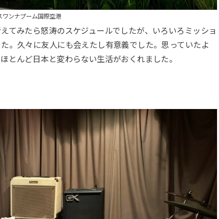
スワンナプーム国際空港
考えてみたら怒涛のスケジュールでしたが、いろいろミッショ
きた。久々に友人にも会えたし有意義でした。思っていたよ
でほとんど日本と変わらない生活がおくれました。