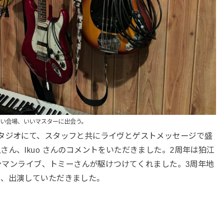
い会場、いいマスターに出会う。
タジオにて、スタッフと共にライヴとゲストメッセージで盛
ん、Ikuo さんのコメントをいただきました。2周年は狛江
ワンマンライブ、トミーさんが駆けつけてくれました。3周年地
加、出演していただきました。