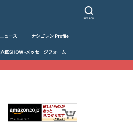
SEARCH
ニュース
ナシゴレン Profile
 浅草六区SHOW -メッセージフォーム