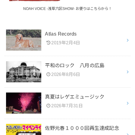
NOAH VOICE -浅草六区SHOW- お便りはこちらから！
Atlas Records
2019年2月4日
平和のロック 八月の広島
2026年8月6日
真夏はレゲエミュージック
2026年7月31日
佐野元春１０００回再生達成記念