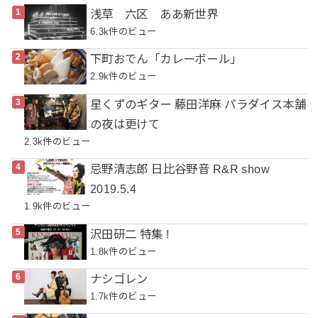
浅草 六区 ああ新世界
6.3k件のビュー
下町おでん「カレーボール」
2.9k件のビュー
星くずのギター 藤田洋麻 パラダイス本舗
の夜は更けて
2.3k件のビュー
忌野清志郎 日比谷野音 R&R show
2019.5.4
1.9k件のビュー
沢田研二 特集 !
1.8k件のビュー
ナシゴレン
1.7k件のビュー