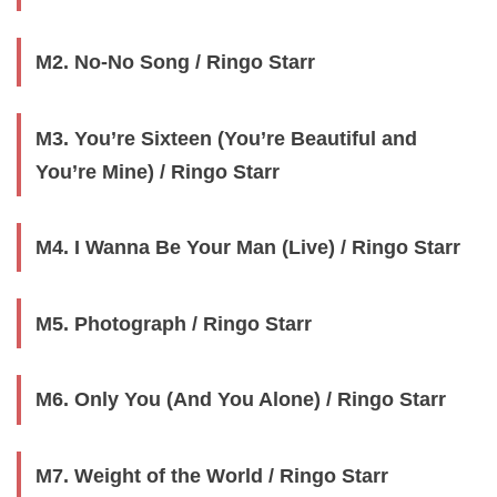
M2. No-No Song / Ringo Starr
M3. You’re Sixteen (You’re Beautiful and
You’re Mine) / Ringo Starr
M4. I Wanna Be Your Man (Live) / Ringo Starr
M5. Photograph / Ringo Starr
M6. Only You (And You Alone) / Ringo Starr
M7. Weight of the World / Ringo Starr