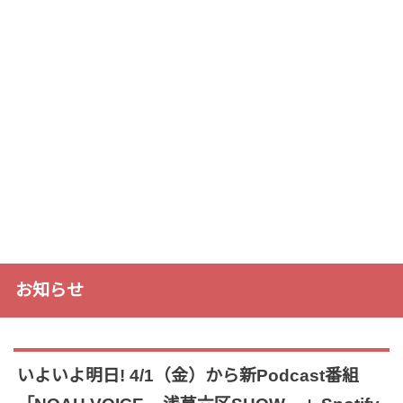
お知らせ
いよいよ明日! 4/1（金）から新Podcast番組