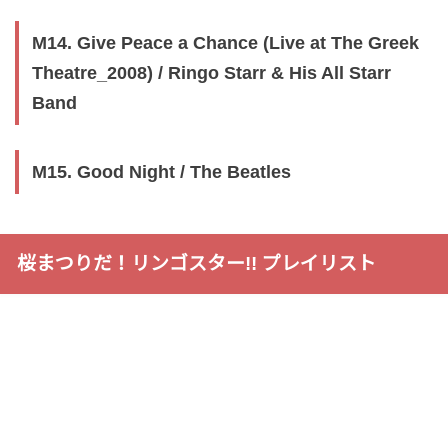
M14. Give Peace a Chance (Live at The Greek
Theatre_2008) / Ringo Starr & His All Starr
Band
M15. Good Night / The Beatles
桜まつりだ！リンゴスター!! プレイリスト