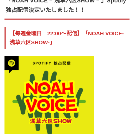
「NOAH VOICE – 浅草六区SHOW – 」Spotify
独占配信決定いたしました！！
【毎週金曜日 22:00〜配信】「NOAH VOICE-
浅草六区SHOW-」