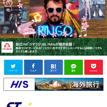
ツイート
シェア
はてブ
送る
Pocket