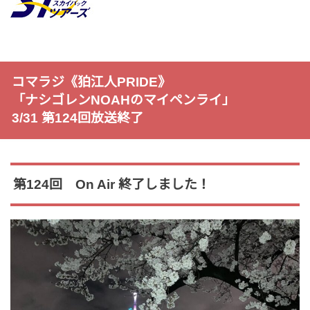
コマラジ《狛江人PRIDE》
「ナシゴレンNOAHのマイペンライ」
3/31 第124回放送終了
第124回 On Air 終了しました！