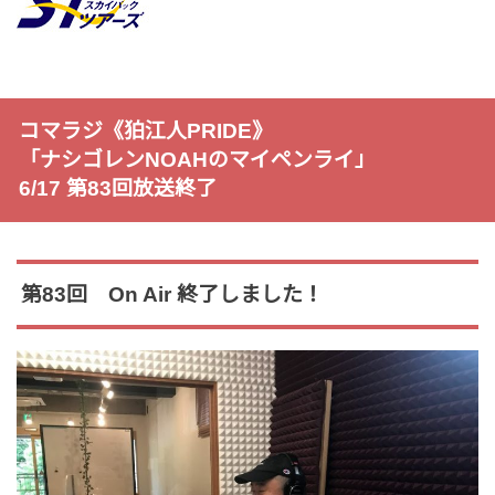
コマラジ《狛江人PRIDE》
「ナシゴレンNOAHのマイペンライ」
6/17 第83回放送終了
第83回 On Air 終了しました！