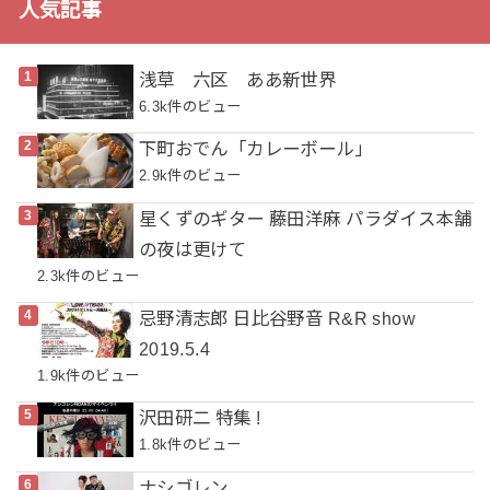
人気記事
浅草 六区 ああ新世界
6.3k件のビュー
下町おでん「カレーボール」
2.9k件のビュー
星くずのギター 藤田洋麻 パラダイス本舗
の夜は更けて
2.3k件のビュー
忌野清志郎 日比谷野音 R&R show
2019.5.4
1.9k件のビュー
沢田研二 特集 !
1.8k件のビュー
ナシゴレン