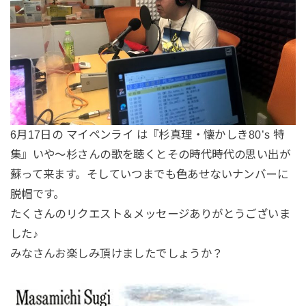
6月17日の マイペンライ は『杉真理・懐かしき80’s 特
集』いや〜杉さんの歌を聴くとその時代時代の思い出が
蘇って来ます。そしていつまでも色あせないナンバーに
脱帽です。
たくさんのリクエスト＆メッセージありがとうございま
した♪
みなさんお楽しみ頂けましたでしょうか？