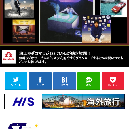
ツイート
シェア
はてブ
送る
Pocket