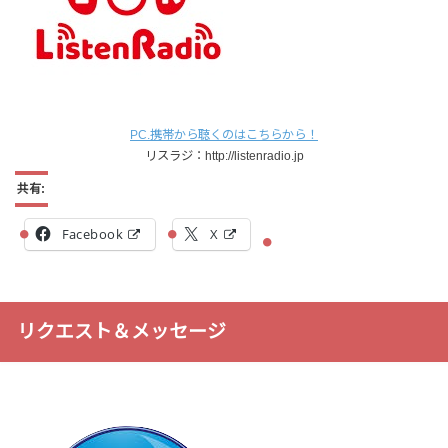
PC.携帯から聴くのはこちらから！
リスラジ：http://listenradio.jp
共有:
Facebook
X
リクエスト＆メッセージ