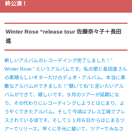
終公演！
Winter Rose “release tour 佐藤奈々子＋長田
進
新しいアルバムのレコーデイング完了しました！”
Winter Rose ” というアルバムです。私の歌と長田進さん
の素晴らしいギターだけのデュオ・アルバム。本当に素
敵なアルバムができました！”聴いてね”と言いたいアル
バムができて、嬉しいです。９月のツアーが延期にな
り、その代わりにレコーディングしようとはじまり、よ
うやくできたアルバム。そして今頃はプレス工場でプレ
スされている頃です。そして１１月６日からはじまるツ
アーでリリース。早くに手元に届いて、ツアーでみなさ