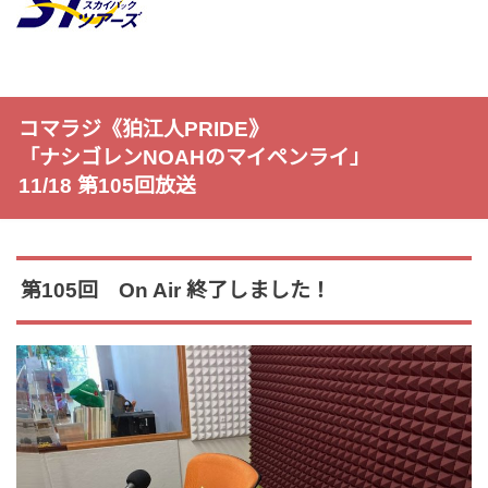
コマラジ《狛江人PRIDE》
「ナシゴレンNOAHのマイペンライ」
11/18 第105回放送
第105回 On Air 終了しました！