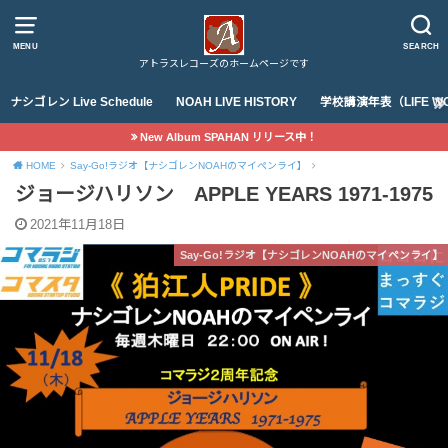
MENU
SEARCH
アトラスレコーズのホームページです
ナシゴレン Live Schedule
NOAH LIVE HISTORY
学校講演年表（LIFE WO
New Album SPAHAN リリース中！
HOME
Say-Go!ラジオ【ナシゴレンNOAHのマイペンライ】
ジョージハリソン APPLE YEARS 1971-1975
2021年11月18日
Say-Go!ラジオ【ナシゴレンNOAHのマイペンライ】