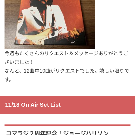
今週もたくさんのリクエスト＆メッセージありがとうご
ざいました！
なんと、12曲中10曲がリクエストでした。嬉しい限りで
す。
11/18 On Air Set List
コマラジ２周年記念！ジョージハリソン