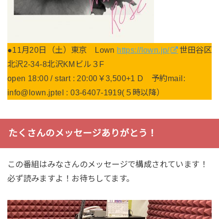
●11月20日（土）東京 Lown
https://lown.jp/
世田谷区
北沢2-34-8北沢KMビル３F
open 18:00 / start : 20:00￥3,500+1 D 予約mail:
info@lown.jptel : 03-6407-1919(５時以降）
たくさんのメッセージありがとう！
この番組はみなさんのメッセージで構成されています！
必ず読みますよ！お待ちしてます。