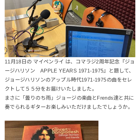
11月18日の マイペンライ は、コマラジ2周年記念『ジョ
ージハリソン APPLE YEARS 1971-1975』と題して、
ジョージハリソンのアップル時代1971-1975の曲をセレ
クトして５５分をお届けいたしました。
まさに「曇りのち雨」ジョージの楽曲とFrends達と共に
奏でられるギターお楽しみいただけましたでしょうか。