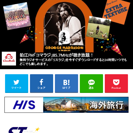
ツイート
シェア
はてブ
送る
Pocket