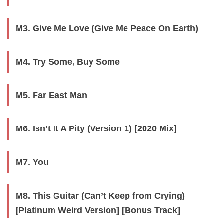
M3. Give Me Love (Give Me Peace On Earth)
M4. Try Some, Buy Some
M5. Far East Man
M6. Isn’t It A Pity (Version 1) [2020 Mix]
M7. You
M8. This Guitar (Can’t Keep from Crying)
[Platinum Weird Version] [Bonus Track]