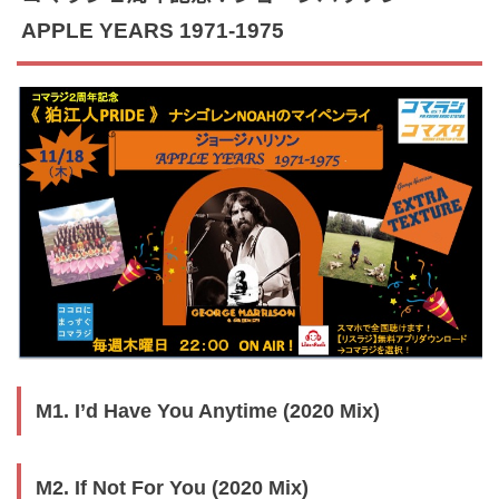
APPLE YEARS 1971-1975
M1. I’d Have You Anytime (2020 Mix)
M2. If Not For You (2020 Mix)