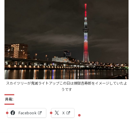
スカイツリーが鬼滅ライトアップこの日は煉獄杏寿郎をイメージしていたよ
うです
共有:
Facebook
X