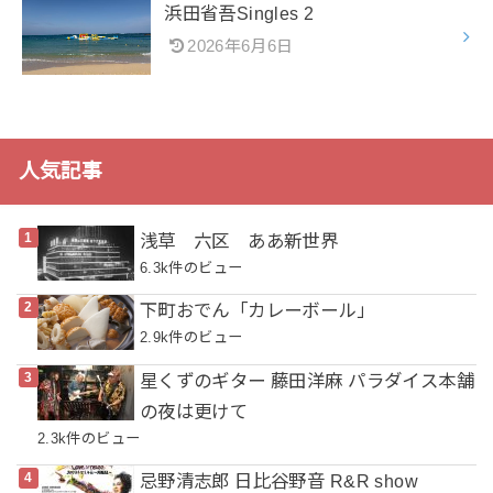
浜田省吾Singles 2
2026年6月6日
人気記事
浅草 六区 ああ新世界
6.3k件のビュー
下町おでん「カレーボール」
2.9k件のビュー
星くずのギター 藤田洋麻 パラダイス本舗
の夜は更けて
2.3k件のビュー
忌野清志郎 日比谷野音 R&R show